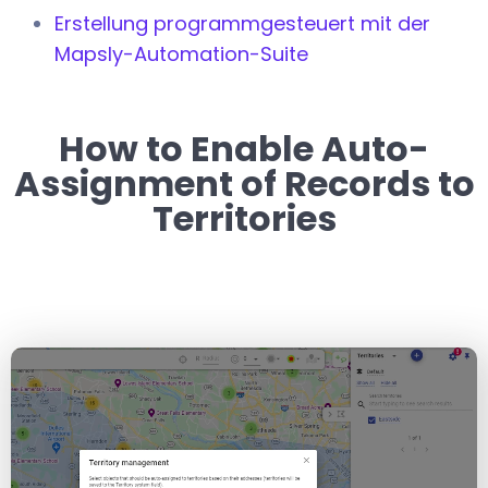
Erstellung programmgesteuert mit der
Mapsly-Automation-Suite
How to Enable Auto-
Assignment of Records to
Territories