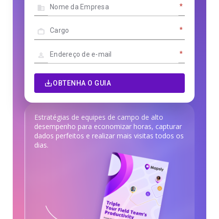
*
*
*
OBTENHA O GUIA
Estratégias de equipes de campo de alto
desempenho para economizar horas, capturar
dados perfeitos e realizar mais visitas todos os
dias.