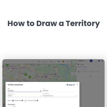
How to Draw a Territory