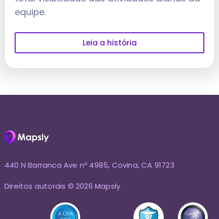
equipe.
Leia a história
440 N Barranca Ave nº 4985, Covina, CA 91723
Direitos autorais © 2026 Mapsly