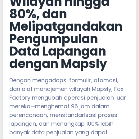
Wilayah hingga
80%, dan
Melipatgandakan
Pengumpulan
Data Lapangan
dengan Mapsly
Dengan mengadopsi formulir, otomasi,
dan alat manajemen wilayah Mapsly, Fox
Factory mengubah operasi penjualan luar
mereka—menghemat 96 jam dalam
perencanaan, menstandarisasi proses
lapangan, dan menangkap 100% lebih
banyak data penjualan yang dapat