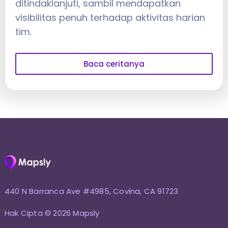
ditindaklanjuti, sambil mendapatkan
visibilitas penuh terhadap aktivitas harian
tim.
Baca ceritanya
440 N Barranca Ave #4985, Covina, CA 91723
Hak Cipta © 2026 Mapsly