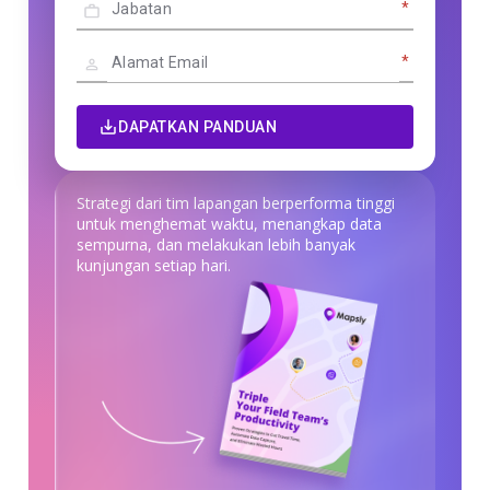
*
*
DAPATKAN PANDUAN
Strategi dari tim lapangan berperforma tinggi
untuk menghemat waktu, menangkap data
sempurna, dan melakukan lebih banyak
kunjungan setiap hari.