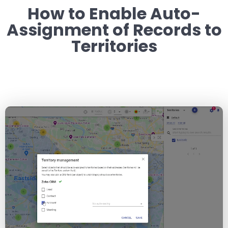
How to Enable Auto-
Assignment of Records to
Territories