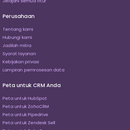
Jelajahi semua fitur
Perusahaan
Tentang kami
Hubungi kami
Jadilah mitra
Syarat layanan
Kebijakan privasi
Lampiran pemrosesan data
Peta untuk CRM Anda
Peta untuk HubSpot
Peta untuk ZohoCRM
Peta untuk Pipedrive
Peta untuk Zendesk Sell