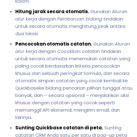
kolom.
Hitung jarak secara otomatis.
Gunakan
Aturan
alur kerja
dengan
Pembaruan bidang
tindakan
untuk secara otomatis menghitung jarak antara
dua lokasi.
Pencocokan otomatis catatan.
Gunakan
Aturan
alur kerja
dengan
Cocokkan catatan
tindakan
untuk secara otomatis menemukan catatan yang
paling cocok berdasarkan kriteria pencocokan
khusus dan sebuah
peringkat
formula, dan secara
otomatis simpan catatan yang cocok kembali ke
Quickbaseke bidang pencarian pilihan tunggal atau
banyak, dan – secara opsional – menjalankan aksi
khusus dengan catatan yang cocok seperti
memanggil API eksternal, mengirim email, dan
lainnya.
Sunting Quickbase catatan di peta.
Sunting
catatan CRM Anda satu per satu di pop-up peta