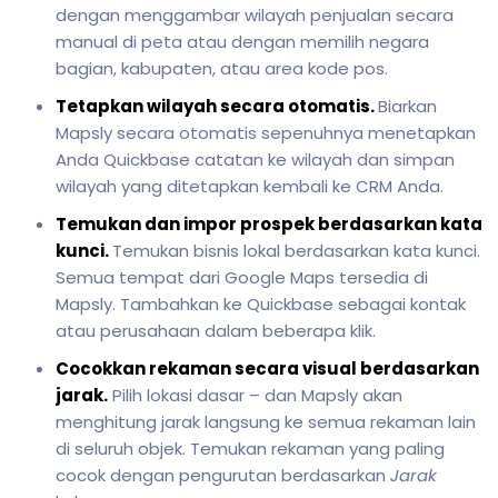
dengan menggambar wilayah penjualan secara
manual di peta atau dengan memilih negara
bagian, kabupaten, atau area kode pos.
Tetapkan wilayah secara otomatis.
Biarkan
Mapsly secara otomatis sepenuhnya menetapkan
Anda Quickbase catatan ke wilayah dan simpan
wilayah yang ditetapkan kembali ke CRM Anda.
Temukan dan impor prospek berdasarkan kata
kunci.
Temukan bisnis lokal berdasarkan kata kunci.
Semua tempat dari Google Maps tersedia di
Mapsly. Tambahkan ke Quickbase sebagai kontak
atau perusahaan dalam beberapa klik.
Cocokkan rekaman secara visual berdasarkan
jarak.
Pilih lokasi dasar – dan Mapsly akan
menghitung jarak langsung ke semua rekaman lain
di seluruh objek. Temukan rekaman yang paling
cocok dengan pengurutan berdasarkan
Jarak