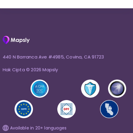
440 N Barranca Ave #4985, Covina, CA 91723
Hak Cipta © 2026 Mapsly
Available in 20+ languages