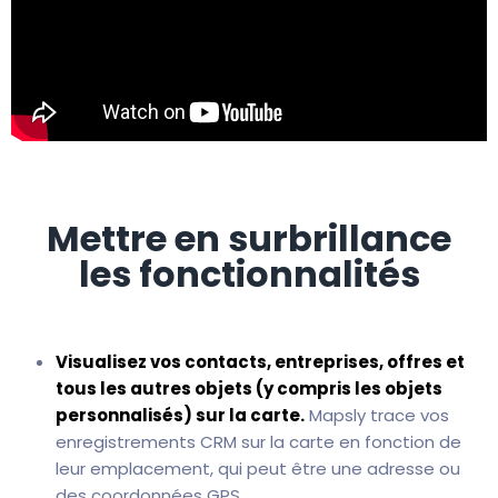
Mettre en surbrillance
les fonctionnalités
Visualisez vos contacts, entreprises, offres et
tous les autres objets (y compris les objets
personnalisés) sur la carte.
Mapsly trace vos
enregistrements CRM sur la carte en fonction de
leur emplacement, qui peut être une adresse ou
des coordonnées GPS.