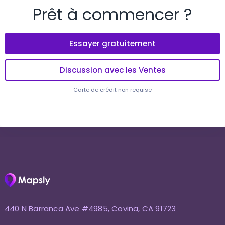
Prêt à commencer ?
Essayer gratuitement
Discussion avec les Ventes
Carte de crédit non requise
440 N Barranca Ave #4985, Covina, CA 91723