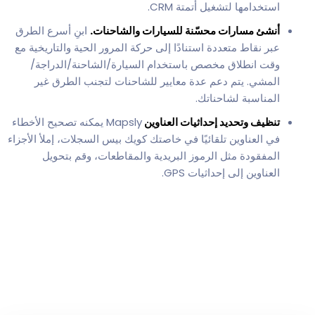
استخدامها لتشغيل أتمتة CRM.
أنشئ مسارات محسّنة للسيارات والشاحنات.
ابنِ أسرع الطرق
عبر نقاط متعددة استنادًا إلى حركة المرور الحية والتاريخية مع
وقت انطلاق مخصص باستخدام السيارة/الشاحنة/الدراجة/
المشي. يتم دعم عدة معايير للشاحنات لتجنب الطرق غير
المناسبة لشاحناتك.
تنظيف وتحديد إحداثيات العناوين
Mapsly يمكنه تصحيح الأخطاء
في العناوين تلقائيًا في خاصتك كويك بيس السجلات، إملأ الأجزاء
المفقودة مثل الرموز البريدية والمقاطعات، وقم بتحويل
العناوين إلى إحداثيات GPS.