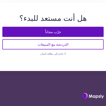
هل أنت مستعد للبدء؟
جرّب مجاناً
الدردشة مع المبيعات
لا حاجة إلى بطاقة ائتمان