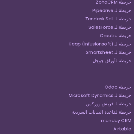
خريطة ZohoCRM
خريطة لـ Pipedrive
خريطة لـ Zendesk Sell
خريطة لـ SalesForce
خريطة Creatio
خريطة لـ Keap (Infusionsoft)
خريطة لـ Smartsheet
خريطة لأوراق جوجل
خريطة Odoo
خريطة لـ Microsoft Dynamics
خريطة لـ فريش ووركس
خريطة لقاعدة البيانات السريعة
monday CRM
Airtable