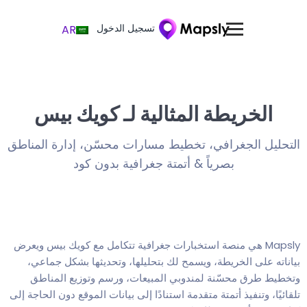
تسجيل الدخول
AR
الخريطة المثالية لـ كويك بيس
التحليل الجغرافي، تخطيط مسارات محسّن، إدارة المناطق
بصرياً & أتمتة جغرافية بدون كود
Mapsly هي منصة استخبارات جغرافية تتكامل مع كويك بيس ويعرض
بياناته على الخريطة، ويسمح لك بتحليلها، وتحديثها بشكل جماعي،
وتخطيط طرق محسّنة لمندوبي المبيعات، ورسم وتوزيع المناطق
تلقائيًا، وتنفيذ أتمتة متقدمة استنادًا إلى بيانات الموقع دون الحاجة إلى