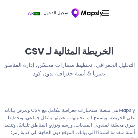
تسجيل الدخول
AR
الخريطة المثالية لـ CSV
التحليل الجغرافي، تخطيط مسارات محسّن، إدارة المناطق
بصرياً & أتمتة جغرافية بدون كود
Mapsly هي منصة استخبارات جغرافية تتكامل مع CSV ويعرض بياناته
على الخريطة، ويسمح لك بتحليلها، وتحديثها بشكل جماعي، وتخطيط
طرق محسّنة لمندوبي المبيعات، ورسم وتوزيع المناطق تلقائيًا، وتنفيذ
أتمتة متقدمة استنادًا إلى بيانات الموقع دون الحاجة إلى كتابة رمز؛