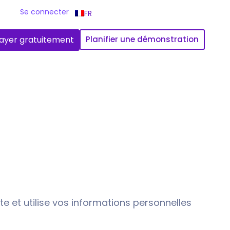
Se connecter
FR
ayer gratuitement
Planifier une démonstration
cte et utilise vos informations personnelles