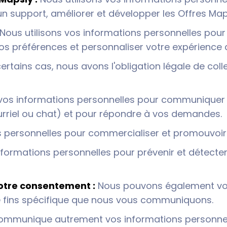
 un support, améliorer et développer les Offres Map
Nous utilisons vos informations personnelles po
 vos préférences et personnaliser votre expérience 
rtains cas, nous avons l'obligation légale de colle
 vos informations personnelles pour communiquer
urriel ou chat) et pour répondre à vos demandes.
s personnelles pour commercialiser et promouvoir
nformations personnelles pour prévenir et détecter
votre consentement :
Nous pouvons également vo
ne fins spécifique que nous vous communiquons.
 communique autrement vos informations personnel