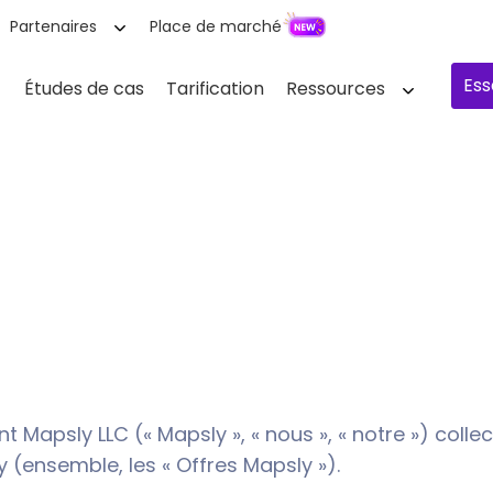
Partenaires
Place de marché
Ess
Études de cas
Tarification
Ressources
 Mapsly LLC (« Mapsly », « nous », « notre ») colle
y (ensemble, les « Offres Mapsly »).