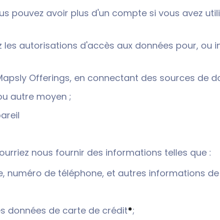
s pouvez avoir plus d'un compte si vous avez utili
 les autorisations d'accès aux données pour, ou i
apsly Offerings, en connectant des sources de don
ou autre moyen ;
areil
ourriez nous fournir des informations telles que :
, numéro de téléphone, et autres informations de c
es données de carte de crédit
*
;