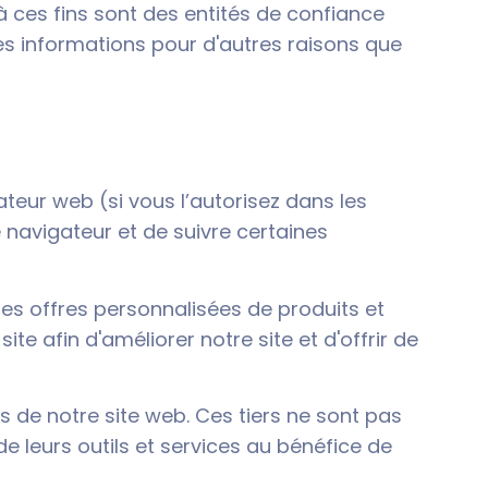
à ces fins sont des entités de confiance
ces informations pour d'autres raisons que
teur web (si vous l’autorisez dans les
 navigateur et de suivre certaines
les offres personnalisées de produits et
te afin d'améliorer notre site et d'offrir de
rs de notre site web. Ces tiers ne sont pas
de leurs outils et services au bénéfice de