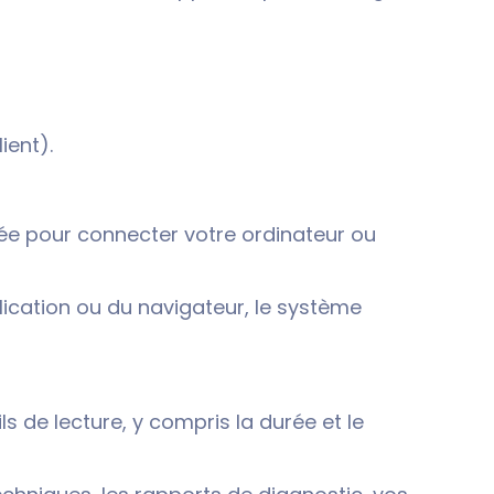
ient).
lisée pour connecter votre ordinateur ou
pplication ou du navigateur, le système
ls de lecture, y compris la durée et le