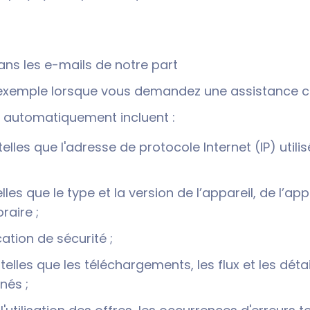
dans les e-mails de notre part
exemple lorsque vous demandez une assistance cl
 automatiquement incluent :
telles que l'adresse de protocole Internet (IP) uti
elles que le type et la version de l’appareil, de l’a
raire ;
cation de sécurité ;
elles que les téléchargements, les flux et les détai
nés ;