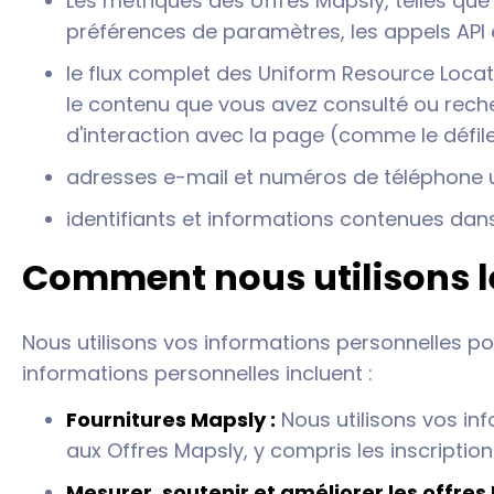
Les métriques des offres Mapsly, telles que 
préférences de paramètres, les appels API e
le flux complet des Uniform Resource Locato
le contenu que vous avez consulté ou reche
d'interaction avec la page (comme le défilem
adresses e-mail et numéros de téléphone u
identifiants et informations contenues dans
Comment nous utilisons l
Nous utilisons vos informations personnelles pour
informations personnelles incluent :
Fournitures Mapsly :
Nous utilisons vos info
aux Offres Mapsly, y compris les inscripti
Mesurer, soutenir et améliorer les offres