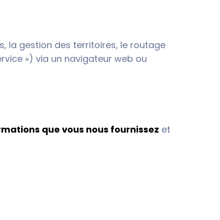
la gestion des territoires, le routage
rvice ») via un navigateur web ou
rmations que vous nous fournissez
et