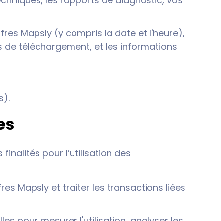
techniques, les rapports de diagnostic, vos
res Mapsly (y compris la date et l'heure),
s de téléchargement, et les informations
us).
es
inalités pour l’utilisation des
res Mapsly et traiter les transactions liées
es pour mesurer l'utilisation, analyser les