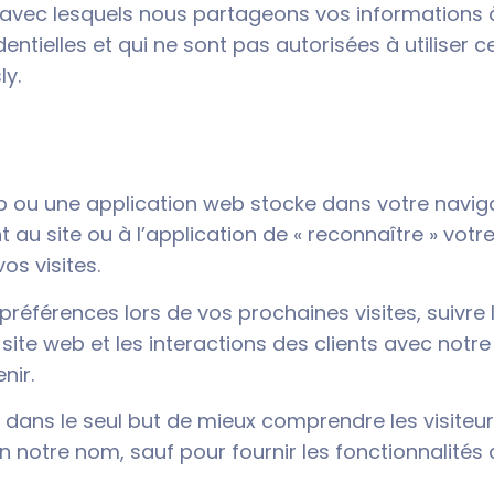
ers avec lesquels nous partageons vos informations 
ntielles et qui ne sont pas autorisées à utiliser 
ly.
web ou une application web stocke dans votre naviga
u site ou à l’application de « reconnaître » votre
s visites.
préférences lors de vos prochaines visites, suivre 
te web et les interactions des clients avec notre si
nir.
rs dans le seul but de mieux comprendre les visiteu
en notre nom, sauf pour fournir les fonctionnalités 