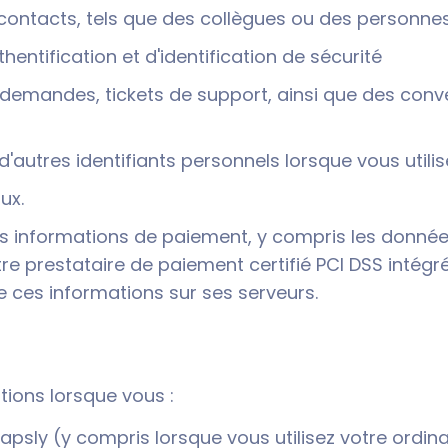
 contacts, tels que des collègues ou des personnes
thentification et d'identification de sécurité
mandes, tickets de support, ainsi que des conve
d'autres identifiants personnels lorsque vous utilis
ux.
s informations de paiement, y compris les donnée
tre prestataire de paiement certifié PCI DSS intég
e ces informations sur ses serveurs.
ions lorsque vous :
s Mapsly (y compris lorsque vous utilisez votre ordi