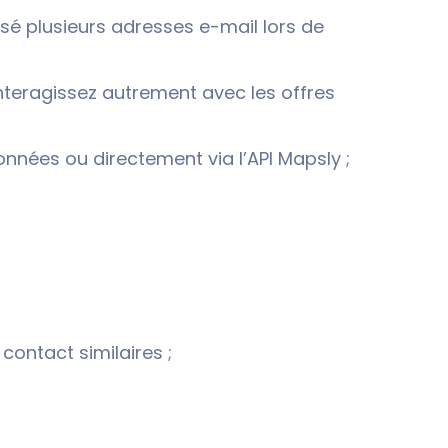
sé plusieurs adresses e-mail lors de
nteragissez autrement avec les offres
nées ou directement via l’API Mapsly ;
ontact similaires ;