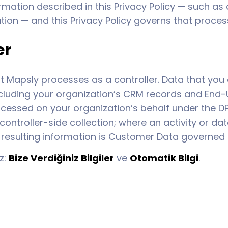
rmation described in this Privacy Policy — such as a
tion — and this Privacy Policy governs that proces
er
t Mapsly processes as a controller. Data that you 
ncluding your organization’s CRM records and End-
cessed on your organization’s behalf under the DPA
controller-side collection; where an activity or d
e resulting information is Customer Data governed b
ız:
Bize Verdiğiniz Bilgiler
ve
Otomatik Bilgi
.