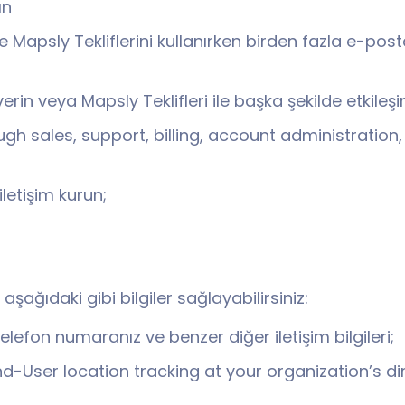
ın
 Mapsly Tekliflerini kullanırken birden fazla e-post
i verin veya Mapsly Teklifleri ile başka şekilde etkileş
gh sales, support, billing, account administration,
letişim kurun;
 aşağıdaki gibi bilgiler sağlayabilirsiniz:
telefon numaranız ve benzer diğer iletişim bilgileri;
nd-User location tracking at your organization’s d