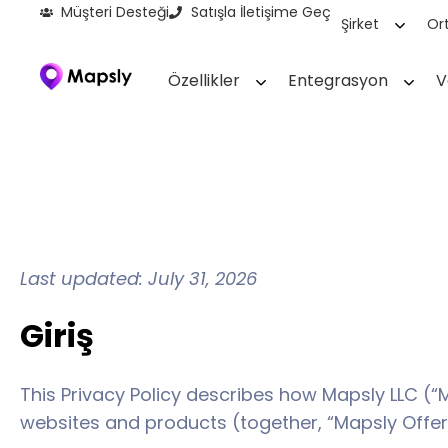
Müşteri Desteği
Satışla İletişime Geç
Şirket
Ort
Özellikler
Entegrasyon
V
Last updated: July 31, 2026
Giriş
This Privacy Policy describes how Mapsly LLC (“M
websites and products (together, “Mapsly Offer