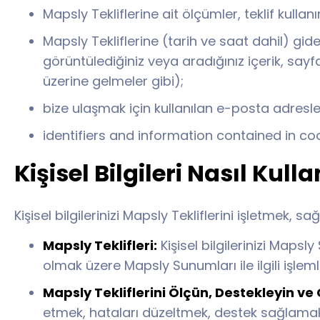
Mapsly Tekliflerine ait ölçümler, teklif kullanı
Mapsly Tekliflerine (tarih ve saat dahil) g
görüntülediğiniz veya aradığınız içerik, sayfa
üzerine gelmeler gibi);
bize ulaşmak için kullanılan e-posta adresle
identifiers and information contained in co
Kişisel Bilgileri Nasıl Kull
Kişisel bilgilerinizi Mapsly Tekliflerini işletmek, s
Mapsly Teklifleri:
Kişisel bilgilerinizi Maps
olmak üzere Mapsly Sunumları ile ilgili işleml
Mapsly Tekliflerini Ölçün, Destekleyin ve G
etmek, hataları düzeltmek, destek sağlamak, g