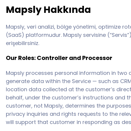
Mapsly Hakkında
Mapsly, veri analizi, bölge yönetimi, optimize r
(SaaS) platformudur. Mapsly servisine (“Servis”)
erişebilirsiniz.
Our Roles: Controller and Processor
Mapsly processes personal information in two di
generate data within the Service — such as CR
location data collected at the customer’s dire
behalf, under the customer’s instructions and
customer, not Mapsly, determines the purposes o
privacy inquiries and rights requests to the re
will support that customer in responding as des