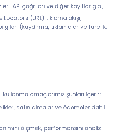
eri, API çağrıları ve diğer kayıtlar gibi;
 Locators (URL) tıklama akışı,
ilgileri (kaydırma, tıklamalar ve fare ile
leri kullanma amaçlarımız şunları içerir:
elikler, satın almalar ve ödemeler dahil
kullanımını ölçmek, performansını analiz