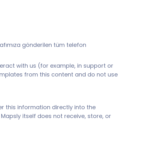
tarafımıza gönderilen tüm telefon
teract with us (for example, in support or
 templates from this content and do not use
 this information directly into the
apsly itself does not receive, store, or