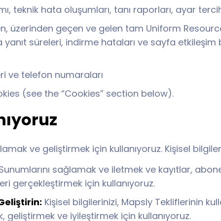
mı, teknik hata oluşumları, tanı raporları, ayar tercihl
iden, üzerinden geçen ve gelen tam Uniform Resource
 yanıt süreleri, indirme hataları ve sayfa etkileşim b
ri ve telefon numaraları
okies (see the “Cookies” section below).
anıyoruz
ağlamak ve geliştirmek için kullanıyoruz. Kişisel bilgi
ly Sunumlarını sağlamak ve iletmek ve kayıtlar, abon
eri gerçekleştirmek için kullanıyoruz.
eliştirin:
Kişisel bilgilerinizi, Mapsly Tekliflerinin 
eliştirmek ve iyileştirmek için kullanıyoruz.