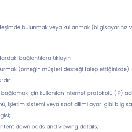
kileşimde bulunmak veya kullanmak (bilgisayarınız vey
ardaki bağlantılara tıklayın
kurmak (örneğin müşteri desteği talep ettiğinizde).
rdır:
e bağlamak için kullanılan İnternet protokolü (IP) adre
 işletim sistemi veya saat dilimi ayarı gibi bilgisay
gisi;
ontent downloads and viewing details;