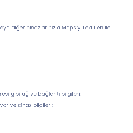
a diğer cihazlarınızla Mapsly Teklifleri ile
si gibi ağ ve bağlantı bilgileri;
ar ve cihaz bilgileri;