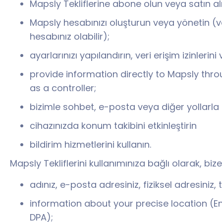
Mapsly Tekliflerine abone olun veya satın al
Mapsly hesabınızı oluşturun veya yönetin (ve
hesabınız olabilir);
ayarlarınızı yapılandırın, veri erişim izinlerin
provide information directly to Mapsly throu
as a controller;
bizimle sohbet, e-posta veya diğer yollarla i
cihazınızda konum takibini etkinleştirin
bildirim hizmetlerini kullanın.
Mapsly Tekliflerini kullanımınıza bağlı olarak, bize
adınız, e-posta adresiniz, fiziksel adresiniz, 
information about your precise location (E
DPA);