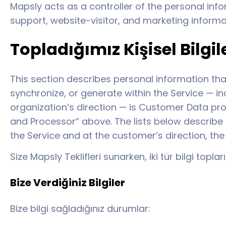
Mapsly acts as a controller of the personal info
support, website-visitor, and marketing informa
Topladığımız Kişisel Bilgil
This section describes personal information tha
synchronize, or generate within the Service — i
organization’s direction — is Customer Data pro
and Processor” above. The lists below describe 
the Service and at the customer’s direction, th
Size Mapsly Teklifleri sunarken, iki tür bilgi toplar
Bize Verdiğiniz Bilgiler
Bize bilgi sağladığınız durumlar: