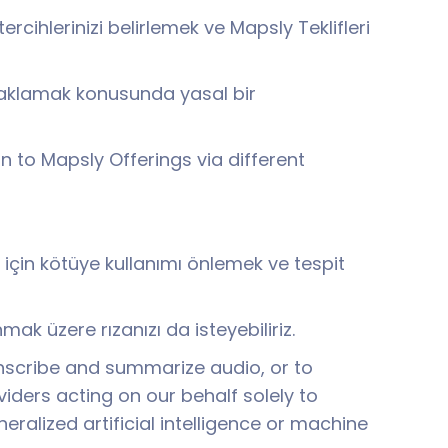
 tercihlerinizi belirlemek ve Mapsly Teklifleri
a saklamak konusunda yasal bir
 to Mapsly Offerings via different
 için kötüye kullanımı önlemek ve tespit
anmak üzere rızanızı da isteyebiliriz.
ranscribe and summarize audio, or to
iders acting on our behalf solely to
eralized artificial intelligence or machine