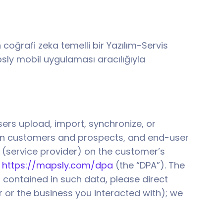
coğrafi zeka temelli bir Yazılım-Servis
psly mobil uygulaması aracılığıyla
ers upload, import, synchronize, or
own customers and prospects, and end-user
 (service provider) on the customer’s
t
https://mapsly.com/dpa
(the “DPA”). The
 contained in such data, please direct
 or the business you interacted with); we