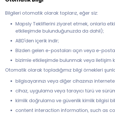
Bilgileri otomatik olarak toplarız, eğer siz:
Mapsly Tekliflerini ziyaret etmek, onlarla et
etkileşimde bulunduğunuzda da dahil);
ABD'den içerik indir;
Bizden gelen e-postaları açın veya e-postal
bizimle etkileşimde bulunmak veya iletişim 
Otomatik olarak topladığımız bilgi örnekleri şunla
bilgisayarınızı veya diğer cihazınızı internet
cihaz, uygulama veya tarayıcı türü ve sürümü,
kimlik doğrulama ve güvenlik kimlik bilgisi bil
content interaction information, such as c