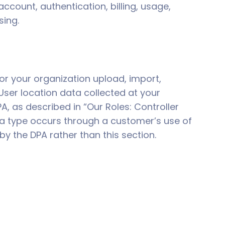
ccount, authentication, billing, usage,
sing.
or your organization upload, import,
User location data collected at your
, as described in “Our Roles: Controller
ata type occurs through a customer’s use of
y the DPA rather than this section.