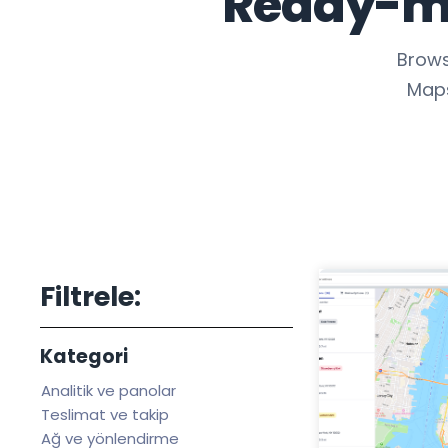
Ready-ma
Brows
Maps
Filtrele:
Kategori
Analitik ve panolar
Teslimat ve takip
Ağ ve yönlendirme