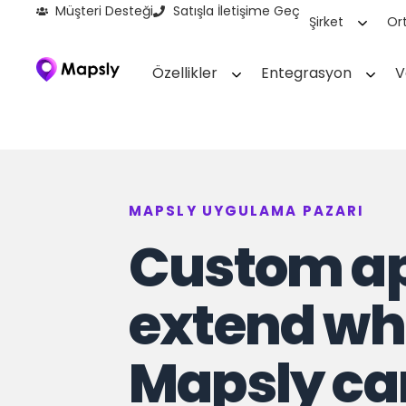
Müşteri Desteği
Satışla İletişime Geç
Şirket
Ort
Özellikler
Entegrasyon
V
MAPSLY UYGULAMA PAZARI
Custom ap
extend wh
Mapsly ca