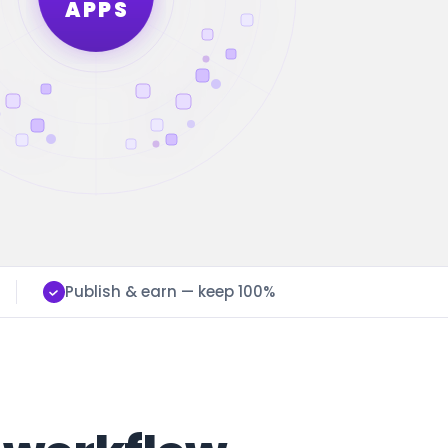
APPS
Publish & earn — keep 100%