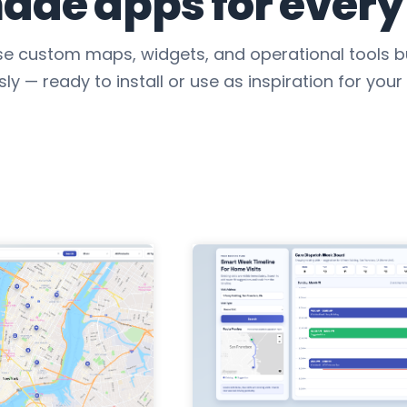
de apps for every
e custom maps, widgets, and operational tools bu
ly — ready to install or use as inspiration for your