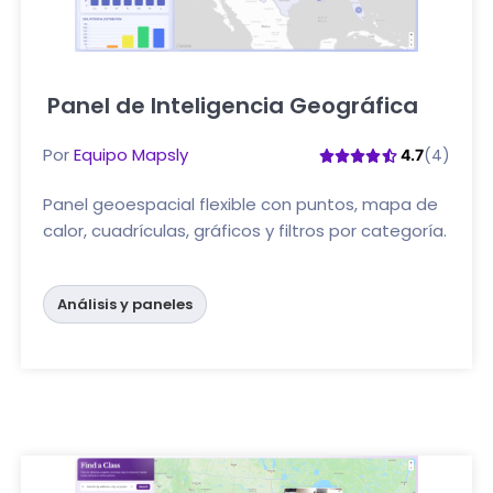
Panel de Inteligencia Geográfica
Haga clic aquí
Por
Equipo Mapsly
(4)
4.7
Panel geoespacial flexible con puntos, mapa de
calor, cuadrículas, gráficos y filtros por categoría.
Análisis y paneles