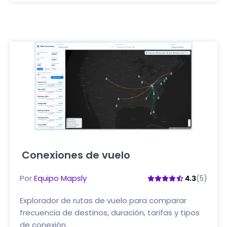
Conexiones de vuelo
Haga clic aquí
Por
Equipo Mapsly
(5)
4.3
Explorador de rutas de vuelo para comparar
frecuencia de destinos, duración, tarifas y tipos
de conexión.