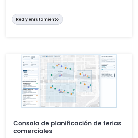
Red y enrutamiento
Consola de planificación de ferias
comerciales
Haga clic aquí