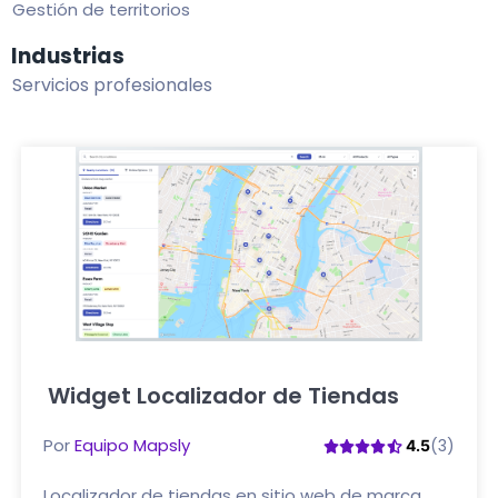
Gestión de territorios
Industrias
Servicios profesionales
Widget Localizador de Tiendas
Haga clic aquí
Por
Equipo Mapsly
(3)
4.5
Localizador de tiendas en sitio web de marca