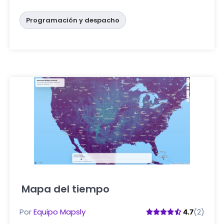
Programación y despacho
Mapa del tiempo
Haga clic aquí
Por
Equipo Mapsly
(2)
4.7