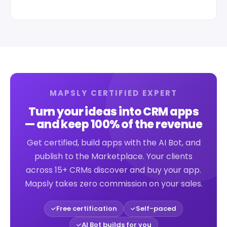
MAPSLY CERTIFIED EXPERT
Turn your ideas into CRM apps
— and keep 100% of the revenue
Get certified, build apps with the AI Bot, and
publish to the Marketplace. Your clients
across 15+ CRMs discover and buy your app.
Mapsly takes zero commission on your sales.
Free certification
Self-paced
AI Bot builds for you