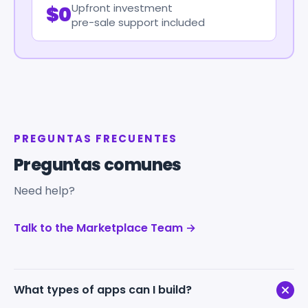
Upfront investment
$0
pre-sale support included
PREGUNTAS FRECUENTES
Preguntas comunes
Need help?
Talk to the Marketplace Team →
What types of apps can I build?