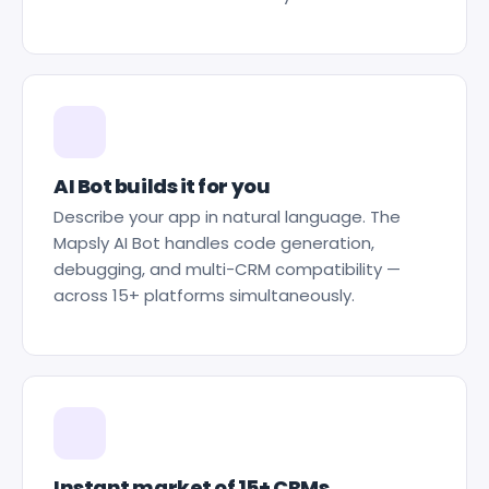
AI Bot builds it for you
Describe your app in natural language. The
Mapsly AI Bot handles code generation,
debugging, and multi-CRM compatibility —
across 15+ platforms simultaneously.
Instant market of 15+ CRMs