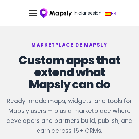
Iniciar sesión
ES
MARKETPLACE DE MAPSLY
Custom apps that
extend what
Mapsly can do
Ready-made maps, widgets, and tools for
Mapsly users — plus a marketplace where
developers and partners build, publish, and
earn across 15+ CRMs.