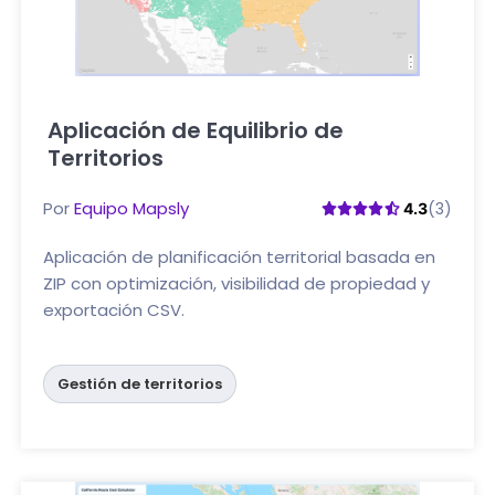
Aplicación de Equilibrio de
Territorios
Haga clic aquí
Por
Equipo Mapsly
(3)
4.3
Aplicación de planificación territorial basada en
ZIP con optimización, visibilidad de propiedad y
exportación CSV.
Gestión de territorios