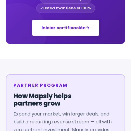
Usted mantiene el 100%
Iniciar certificación
PARTNER PROGRAM
How Mapsly helps
partners grow
Expand your market, win larger deals, and
build a recurring revenue stream — all with
zero upfront investment. Mapsly provides