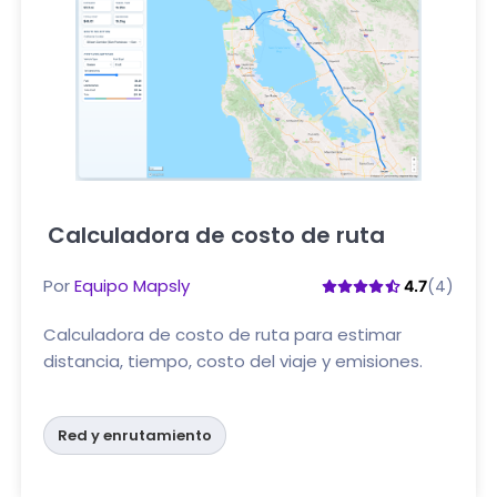
Calculadora de costo de ruta
Haga clic aquí
Por
Equipo Mapsly
(4)
4.7
Calculadora de costo de ruta para estimar
distancia, tiempo, costo del viaje y emisiones.
Red y enrutamiento