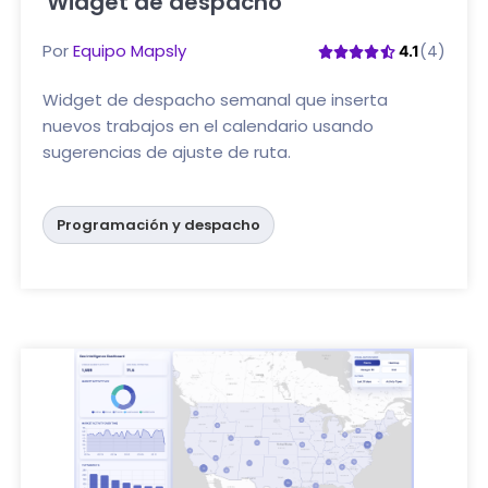
Widget de despacho
Haga clic aquí
Por
Equipo Mapsly
(4)
4.1
Widget de despacho semanal que inserta
nuevos trabajos en el calendario usando
sugerencias de ajuste de ruta.
Programación y despacho