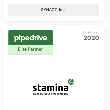
SYNACT, Inc.
Fundada en
2020