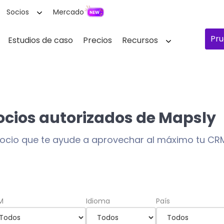
Socios
Mercado
Pru
Estudios de caso
Precios
Recursos
ocios autorizados de Mapsly
socio que te ayude a aprovechar al máximo tu CR
M
Idioma
País