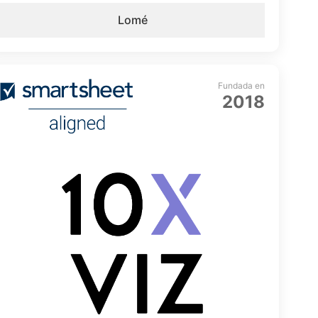
Lomé
Fundada en
2018