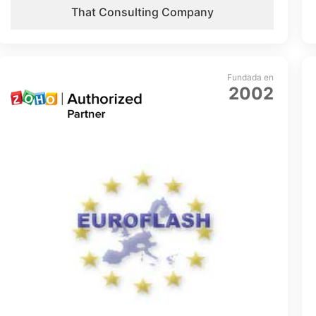
That Consulting Company
Fundada en
2002