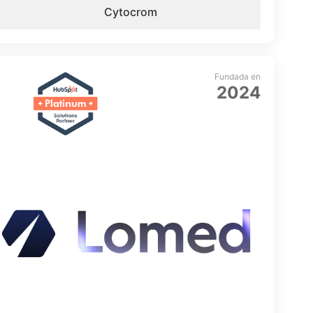
Cytocrom
Fundada en
2024