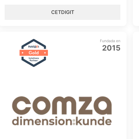
CETDIGIT
Fundada en
2015