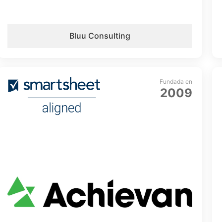
Bluu Consulting
Fundada en
2009