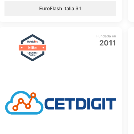
EuroFlash Italia Srl
Fundada en
2011