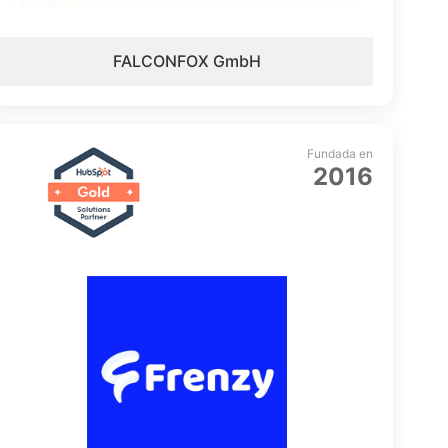
FALCONFOX GmbH
Fundada en
2016