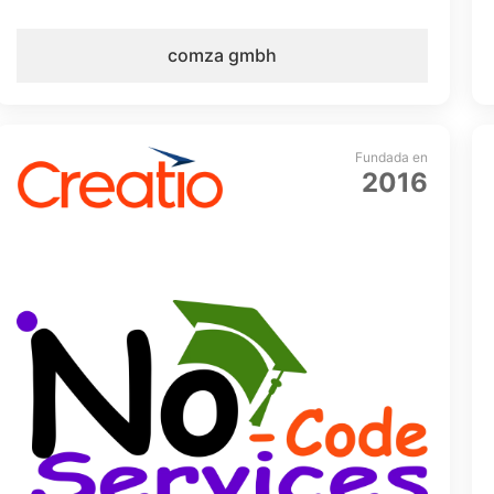
comza gmbh
Fundada en
2016