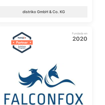
distriko GmbH & Co. KG
Fundada en
2020