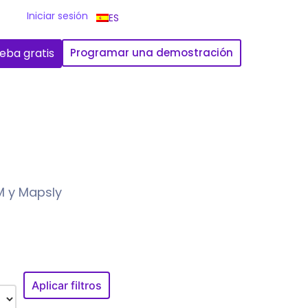
Iniciar sesión
ES
eba gratis
Programar una demostración
M y Mapsly
Aplicar filtros