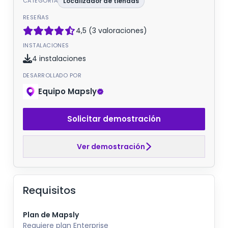
CATEGORÍA
Localizador de tiendas
RESEÑAS
4,5 (3 valoraciones)
INSTALACIONES
4 instalaciones
DESARROLLADO POR
Equipo Mapsly
Solicitar demostración
Ver demostración
Requisitos
Plan de Mapsly
Requiere plan Enterprise