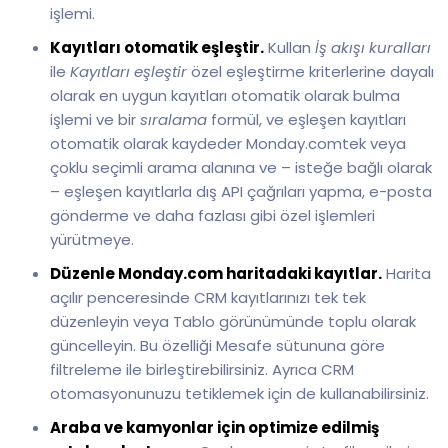
işlemi.
Kayıtları otomatik eşleştir.
Kullan
İş akışı kuralları
ile
Kayıtları eşleştir
özel eşleştirme kriterlerine dayalı
olarak en uygun kayıtları otomatik olarak bulma
işlemi ve bir
sıralama
formül, ve eşleşen kayıtları
otomatik olarak kaydeder Monday.comtek veya
çoklu seçimli arama alanına ve – isteğe bağlı olarak
– eşleşen kayıtlarla dış API çağrıları yapma, e-posta
gönderme ve daha fazlası gibi özel işlemleri
yürütmeye.
Düzenle Monday.com haritadaki kayıtlar.
Harita
açılır penceresinde CRM kayıtlarınızı tek tek
düzenleyin veya Tablo görünümünde toplu olarak
güncelleyin. Bu özelliği Mesafe sütununa göre
filtreleme ile birleştirebilirsiniz. Ayrıca CRM
otomasyonunuzu tetiklemek için de kullanabilirsiniz.
Araba ve kamyonlar için optimize edilmiş