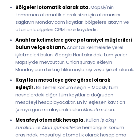
Bölgeleri otomatik olarak ata.
Mapsly'nin
tamamen otomatik olarak sizin için atamasını
sağlayın Monday.com kayıtları bölgelere atayın ve
atanan bölgeleri CRM'inize kaydedin.
Anahtar kelimelere göre potansiyel müşterileri
bulun ve içe aktarın.
Anahtar kelimelerle yerel
işletmeleri bulun. Google Haritalar’daki tüm yerler
Mapsly’de mevcuttur. Onları şuraya ekleyin
Monday.com birkaç tıklamayla kişi veya şirket olarak.
Kayıtları mesafeye göre görsel olarak
eşleştir.
Bir temel konum seçin – Mapsly tüm
nesnelerdeki diğer tüm kayıtlarla doğrudan
mesafeyi hesaplayacaktır. En iyi eşleşen kayıtları
şuraya göre sıralayarak bulun
Mesafe
sütun.
Mesafeyi otomatik hesapla.
Kullan
İş akışı
kuralları
ile
Alan güncelleme
herhangi iki konum
arasındaki mesafeyi otomatik olarak hesaplama