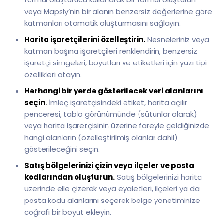
veya Mapsly’nin bir alanın benzersiz değerlerine göre
katmanları otomatik oluşturmasını sağlayın.
Harita işaretçilerini özelleştirin.
Nesneleriniz veya
katman başına işaretçileri renklendirin, benzersiz
işaretçi simgeleri, boyutları ve etiketleri için yazı tipi
özellikleri atayın.
Herhangi bir yerde gösterilecek veri alanlarını
seçin.
İmleç işaretçisindeki etiket, harita açılır
penceresi, tablo görünümünde (sütunlar olarak)
veya harita işaretçisinin üzerine fareyle geldiğinizde
hangi alanların (özelleştirilmiş olanlar dahil)
gösterileceğini seçin.
Satış bölgelerinizi çizin veya ilçeler ve posta
kodlarından oluşturun.
Satış bölgelerinizi harita
üzerinde elle çizerek veya eyaletleri, ilçeleri ya da
posta kodu alanlarını seçerek bölge yönetiminize
coğrafi bir boyut ekleyin.