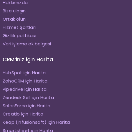
Hakkımızda
Bize ulaşın
Ortak olun
Hizmet Şartları
Gizlilik politikası
Veri işleme ek belgesi
CRM’iniz için Harita
HubSpot için Harita
ZohoCRM için Harita
Pipedrive için Harita
Zendesk Sell için Harita
SalesForce için Harita
Creatio için Harita
Keap (Infusionsoft) için Harita
Smartsheet için Harita