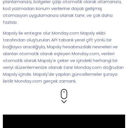
planlamanıza, bölgeler çizip otomatik olarak atamanıza,
kod yazmadan konum verilerine dayalı gelişmiş
otomasyon uygulamanıza olanak tanır; ve çok daha
fazlası.
Mapsly ile entegre olur Monday.com Mapsly ekibi
tarafından oluşturulan API tabanlı yerel çift yönlü bir
bağlayıcı aracılığıyla, Mapsly hesabınızdaki nesneleri ve
alanları otomatik olarak eşleyen Monday.com, verileri
otomatik olarak Mapsly'e çeker ve içindeki herhangi bir
veriyi düzenlemenize olanak tanır Monday.com doğrudan
Mapsly içinde. Mapsly'de yapılan güncellemeler şuraya
iletilir Monday.com gerçek zamanlı.