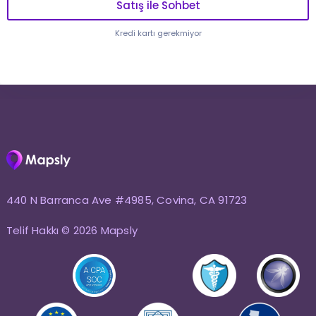
Satış ile Sohbet
Kredi kartı gerekmiyor
440 N Barranca Ave #4985, Covina, CA 91723
Telif Hakkı © 2026 Mapsly