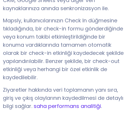
CRM, Google Sheets veya diğer veri
kaynaklarınıza anında senkronizasyon ile.
Mapsly, kullanıcılarınızın Check In düğmesine
tıkladığında, bir check-in formu gönderdiğinde
veya konum takibi etkinleştirildiğinde bir
konuma vardıklarında tamamen otomatik
olarak bir check-in etkinliği kaydedecek şekilde
yapılandırılabilir. Benzer şekilde, bir check-out
etkinliği veya herhangi bir özel etkinlik de
kaydedilebilir.
Ziyaretler hakkında veri toplamanın yanı sıra,
giriş ve çıkış olaylarının kaydedilmesi de detaylı
bilgi sağlar.
saha performans analitiği
.