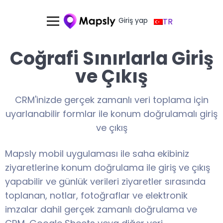
Giriş yap
TR
Coğrafi Sınırlarla Giriş
ve Çıkış
CRM'inizde gerçek zamanlı veri toplama için
uyarlanabilir formlar ile konum doğrulamalı giriş
ve çıkış
Mapsly mobil uygulaması ile saha ekibiniz
ziyaretlerine konum doğrulama ile giriş ve çıkış
yapabilir
ve günlük verileri
ziyaretler sırasında
toplanan, notlar, fotoğraflar ve elektronik
imzalar dahil
gerçek zamanlı doğrulama ve