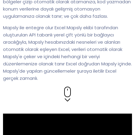
bölgeler çizip otomatik olarak atamanıza, kod yazmadan
konum verilerine dayalı gelişmiş otomasyon
uygulamanıza olanak tanır; ve çok daha fazlası.
Mapsly ile entegre olur Excel Mapsly ekibi tarafından
oluşturulan API tabanlı yerel çift yönlü bir bağlayıcı
aracılığıyla, Mapsly hesabınızdaki nesneleri ve alanları
otomatik olarak eşleyen Excel, verileri otomatik olarak
Mapsly'e çeker ve içindeki herhangi bir veriyi
düzenlemenize olanak tanır Excel doğrudan Mapsly içinde.
Mapsly'de yapılan güncellemeler şuraya iletilir Excel
gerçek zamanlı.