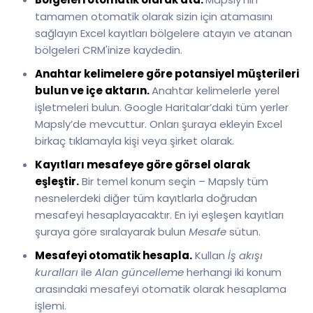
tamamen otomatik olarak sizin için atamasını
sağlayın Excel kayıtları bölgelere atayın ve atanan
bölgeleri CRM'inize kaydedin.
Anahtar kelimelere göre potansiyel müşterileri
bulun ve içe aktarın.
Anahtar kelimelerle yerel
işletmeleri bulun. Google Haritalar’daki tüm yerler
Mapsly’de mevcuttur. Onları şuraya ekleyin Excel
birkaç tıklamayla kişi veya şirket olarak.
Kayıtları mesafeye göre görsel olarak
eşleştir.
Bir temel konum seçin – Mapsly tüm
nesnelerdeki diğer tüm kayıtlarla doğrudan
mesafeyi hesaplayacaktır. En iyi eşleşen kayıtları
şuraya göre sıralayarak bulun
Mesafe
sütun.
Mesafeyi otomatik hesapla.
Kullan
İş akışı
kuralları
ile
Alan güncelleme
herhangi iki konum
arasındaki mesafeyi otomatik olarak hesaplama
işlemi.