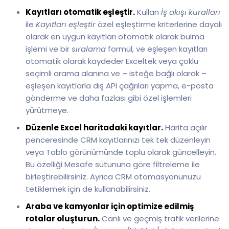
Kayıtları otomatik eşleştir.
Kullan
İş akışı kuralları
ile
Kayıtları eşleştir
özel eşleştirme kriterlerine dayalı
olarak en uygun kayıtları otomatik olarak bulma
işlemi ve bir
sıralama
formül, ve eşleşen kayıtları
otomatik olarak kaydeder Exceltek veya çoklu
seçimli arama alanına ve – isteğe bağlı olarak –
eşleşen kayıtlarla dış API çağrıları yapma, e-posta
gönderme ve daha fazlası gibi özel işlemleri
yürütmeye.
Düzenle Excel haritadaki kayıtlar.
Harita açılır
penceresinde CRM kayıtlarınızı tek tek düzenleyin
veya Tablo görünümünde toplu olarak güncelleyin.
Bu özelliği Mesafe sütununa göre filtreleme ile
birleştirebilirsiniz. Ayrıca CRM otomasyonunuzu
tetiklemek için de kullanabilirsiniz.
Araba ve kamyonlar için optimize edilmiş
rotalar oluşturun.
Canlı ve geçmiş trafik verilerine