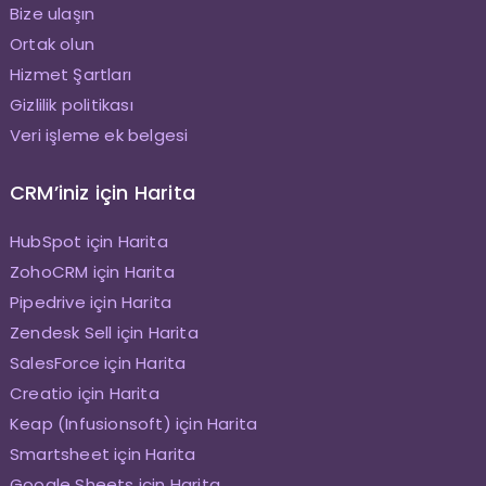
Bize ulaşın
Ortak olun
Hizmet Şartları
Gizlilik politikası
Veri işleme ek belgesi
CRM’iniz için Harita
HubSpot için Harita
ZohoCRM için Harita
Pipedrive için Harita
Zendesk Sell için Harita
SalesForce için Harita
Creatio için Harita
Keap (Infusionsoft) için Harita
Smartsheet için Harita
Google Sheets için Harita