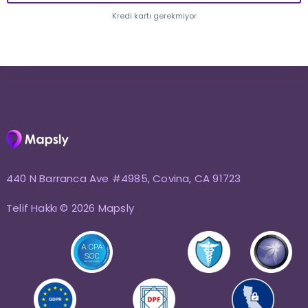
Kredi kartı gerekmiyor
440 N Barranca Ave #4985, Covina, CA 91723
Telif Hakkı © 2026 Mapsly