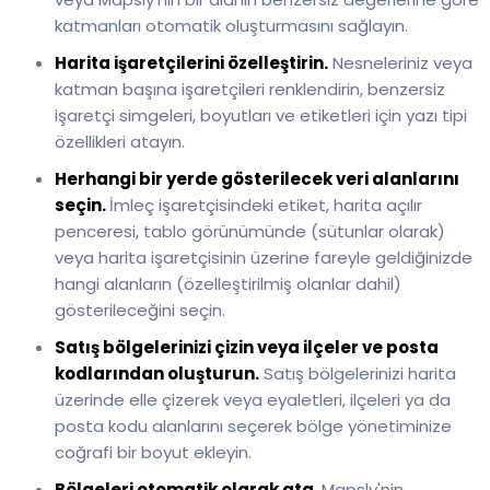
katmanları otomatik oluşturmasını sağlayın.
Harita işaretçilerini özelleştirin.
Nesneleriniz veya
katman başına işaretçileri renklendirin, benzersiz
işaretçi simgeleri, boyutları ve etiketleri için yazı tipi
özellikleri atayın.
Herhangi bir yerde gösterilecek veri alanlarını
seçin.
İmleç işaretçisindeki etiket, harita açılır
penceresi, tablo görünümünde (sütunlar olarak)
veya harita işaretçisinin üzerine fareyle geldiğinizde
hangi alanların (özelleştirilmiş olanlar dahil)
gösterileceğini seçin.
Satış bölgelerinizi çizin veya ilçeler ve posta
kodlarından oluşturun.
Satış bölgelerinizi harita
üzerinde elle çizerek veya eyaletleri, ilçeleri ya da
posta kodu alanlarını seçerek bölge yönetiminize
coğrafi bir boyut ekleyin.
Bölgeleri otomatik olarak ata.
Mapsly'nin