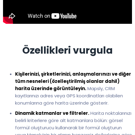
Özellikleri vurgula
Kişilerinizi, şirketlerinizi, anlaşmalarınızı ve diğer
tüm nesneleri (özelleştirilmiş olanlar dahil)
harita üzerinde görüntüleyin.
Mapsly, CRM
kayıtlarınızı adres veya GPS koordinatları olabilen
konumlarına göre harita üzerinde gösterir.
Dinamik katmanlar ve filtreler.
Harita noktalarınızı
belirli kriterlere göre alt katmanlara bölün: görsel
formül oluşturucu kullanarak bir formül oluşturun
veya Mapsly’nin bir alanın benzersiz değerlerine göre