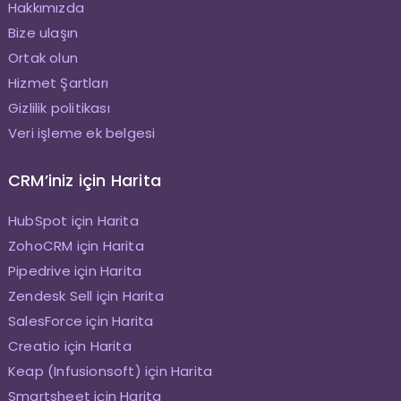
Hakkımızda
Bize ulaşın
Ortak olun
Hizmet Şartları
Gizlilik politikası
Veri işleme ek belgesi
CRM’iniz için Harita
HubSpot için Harita
ZohoCRM için Harita
Pipedrive için Harita
Zendesk Sell için Harita
SalesForce için Harita
Creatio için Harita
Keap (Infusionsoft) için Harita
Smartsheet için Harita