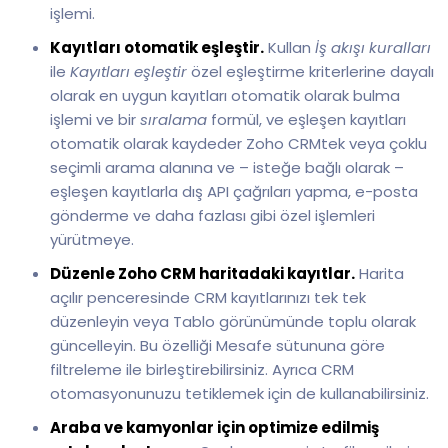
işlemi.
Kayıtları otomatik eşleştir.
Kullan
İş akışı kuralları
ile
Kayıtları eşleştir
özel eşleştirme kriterlerine dayalı
olarak en uygun kayıtları otomatik olarak bulma
işlemi ve bir
sıralama
formül, ve eşleşen kayıtları
otomatik olarak kaydeder Zoho CRMtek veya çoklu
seçimli arama alanına ve – isteğe bağlı olarak –
eşleşen kayıtlarla dış API çağrıları yapma, e-posta
gönderme ve daha fazlası gibi özel işlemleri
yürütmeye.
Düzenle Zoho CRM haritadaki kayıtlar.
Harita
açılır penceresinde CRM kayıtlarınızı tek tek
düzenleyin veya Tablo görünümünde toplu olarak
güncelleyin. Bu özelliği Mesafe sütununa göre
filtreleme ile birleştirebilirsiniz. Ayrıca CRM
otomasyonunuzu tetiklemek için de kullanabilirsiniz.
Araba ve kamyonlar için optimize edilmiş