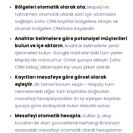
Bölgeleri otomatik olarak ata.
Mapsly'nin
tamamen otomatik olarak sizin için atamasını
sağlayın Zoho CRM kayıtları bölgelere atayın ve
atanan bölgeleri CRM'inize kaydedin.
Anahtar kelimelere göre potansiyel müşterileri
bulun ve içe aktarın.
Anahtar kelimelerle yerel
işletmeleri bulun. Google Haritalar’daki tüm yerler
Mapsly’de mevcuttur. Onları şuraya ekleyin Zoho
CRM birkaç tıklamayla kişi veya şirket olarak.
Kayıtları mesafeye göre görsel olarak
eşleştir.
Bir temel konum seçin – Mapsly tüm
nesnelerdeki diğer tüm kayıtlarla doğrudan
mesafeyi hesaplayacaktır. En iyi eşleşen kayıtları
şuraya göre sıralayarak bulun
Mesafe
sütun.
Mesafeyi otomatik hesapla.
Kullan
İş akışı
kuralları
ile
Alan güncelleme
herhangi iki konum
arasındaki mesafeyi otomatik olarak hesaplama