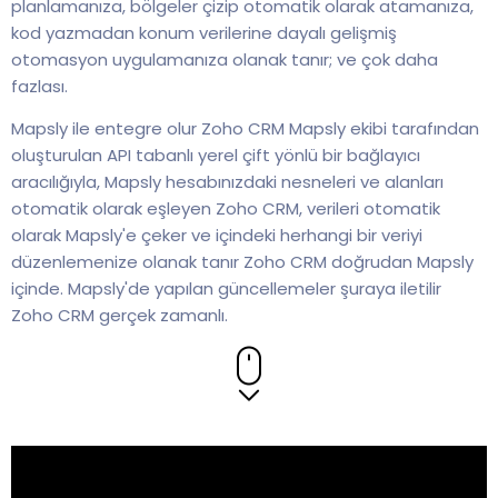
planlamanıza, bölgeler çizip otomatik olarak atamanıza,
kod yazmadan konum verilerine dayalı gelişmiş
otomasyon uygulamanıza olanak tanır; ve çok daha
fazlası.
Mapsly ile entegre olur Zoho CRM Mapsly ekibi tarafından
oluşturulan API tabanlı yerel çift yönlü bir bağlayıcı
aracılığıyla, Mapsly hesabınızdaki nesneleri ve alanları
otomatik olarak eşleyen Zoho CRM, verileri otomatik
olarak Mapsly'e çeker ve içindeki herhangi bir veriyi
düzenlemenize olanak tanır Zoho CRM doğrudan Mapsly
içinde. Mapsly'de yapılan güncellemeler şuraya iletilir
Zoho CRM gerçek zamanlı.