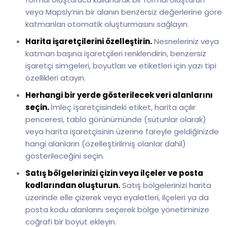
veya Mapsly’nin bir alanın benzersiz değerlerine göre
katmanları otomatik oluşturmasını sağlayın.
Harita işaretçilerini özelleştirin.
Nesneleriniz veya
katman başına işaretçileri renklendirin, benzersiz
işaretçi simgeleri, boyutları ve etiketleri için yazı tipi
özellikleri atayın.
Herhangi bir yerde gösterilecek veri alanlarını
seçin.
İmleç işaretçisindeki etiket, harita açılır
penceresi, tablo görünümünde (sütunlar olarak)
veya harita işaretçisinin üzerine fareyle geldiğinizde
hangi alanların (özelleştirilmiş olanlar dahil)
gösterileceğini seçin.
Satış bölgelerinizi çizin veya ilçeler ve posta
kodlarından oluşturun.
Satış bölgelerinizi harita
üzerinde elle çizerek veya eyaletleri, ilçeleri ya da
posta kodu alanlarını seçerek bölge yönetiminize
coğrafi bir boyut ekleyin.