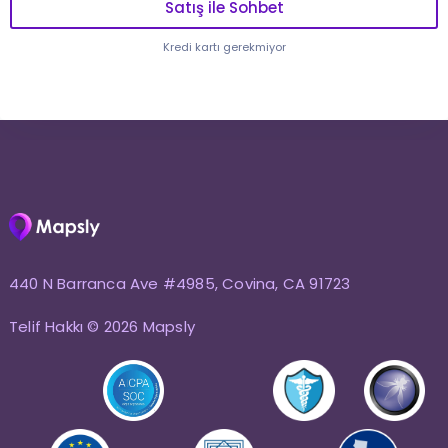
Satış ile Sohbet
Kredi kartı gerekmiyor
440 N Barranca Ave #4985, Covina, CA 91723
Telif Hakkı © 2026 Mapsly