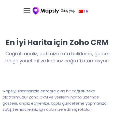
Giriş yap
TR
En İyi Harita için Zoho CRM
Coğrafi analiz, optimize rota belirleme, görsel
bölge yönetimi ve kodsuz coğrafi otomasyon
Mapsly, sisteminizle entegre olan bir coğrafi zeka
platformudur Zoho CRM ve verilerini harita üzerinde
gösterir, analiz etmenize, toplu güncelleme yapmanıza,
satış temsilcileriniz için optimize edilmiş rotalar