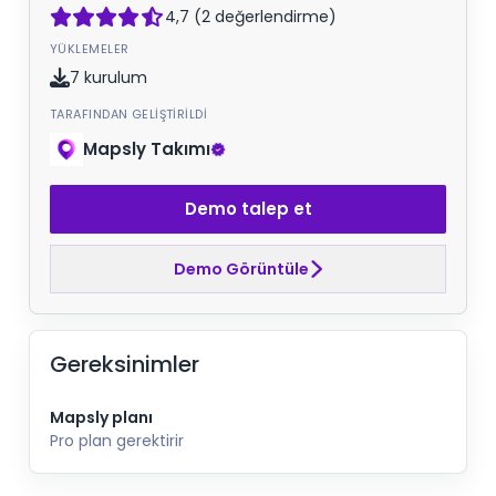
4,7 (2 değerlendirme)
YÜKLEMELER
7 kurulum
TARAFINDAN GELIŞTIRILDI
Mapsly Takımı
Demo talep et
Demo Görüntüle
Gereksinimler
Mapsly planı
Pro plan gerektirir