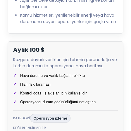
Açılır pencere detayları türbin kimliği ve konum
bağlamı ekler
Kamu hizmetleri, yenilenebilir enerji veya hava
durumuna duyarlı operasyonlar için güçlü vitrin
Aylık 100 $
Rüzgara duyarlı varlıklar için tahmin görünürlüğü ve
türbin durumu ile operasyonel hava haritası.
Hava durumu ve varlık bağlamı birlikte
Hızlı risk taraması
Kontrol odası iş akışları için kullanışlıdır
Operasyonel durum görünürlüğünü netleştirin
KATEGORI
Operasyon izleme
DEĞERLENDIRMELER