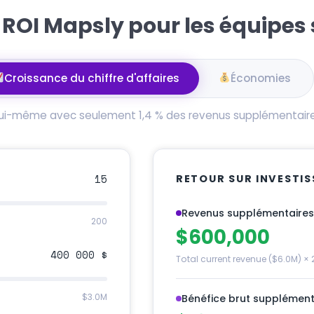
ROI Mapsly pour les équipes s
Croissance du chiffre d'affaires
Économies
lui-même avec seulement 1,4 % des revenus supplémentaires
15
RETOUR SUR INVESTI
Revenus supplémentaires
200
$600,000
400 000 $
Total current revenue ($6.0M) ×
$3.0M
Bénéfice brut supplément