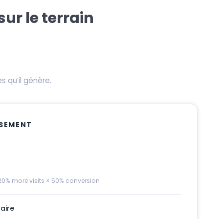
ur le terrain
 qu’il génère.
SSEMENT
 20% more visits × 50% conversion
aire