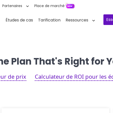
Partenaires
Place de marché
Ess
Études de cas
Tarification
Ressources
e Plan That's Right for
eur de prix
Calculateur de ROI pour les éq