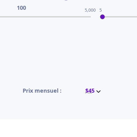
100
5,000
5
Prix mensuel :
$45