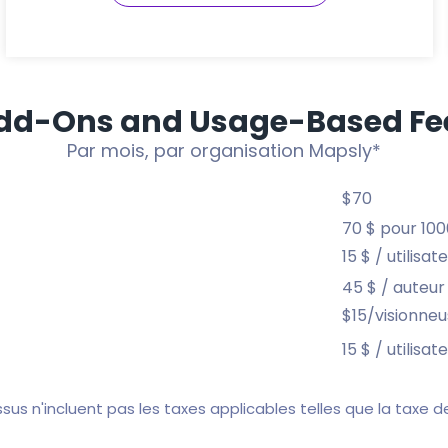
dd-Ons and Usage-Based Fe
Par mois, par organisation Mapsly*
$70
70 $ pour 100
15 $ / utilisat
45 $ / auteur
$15/visionne
15 $ / utilisat
essus n'incluent pas les taxes applicables telles que la taxe 