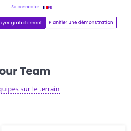
Se connecter
FR
ayer gratuitement
Planifier une démonstration
 Your Team
uipes sur le terrain