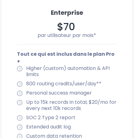
Enterprise
$70
par utilisateur par mois*
Tout ce qui est inclus dans le plan Pro
+
Higher (custom) automation & API
limits
800 routing credits/user/day**
Personal success manager
Up to 15k records in total, $20/mo for
every next 10k records
SOC 2 Type 2 report
Extended audit log
Custom data retention