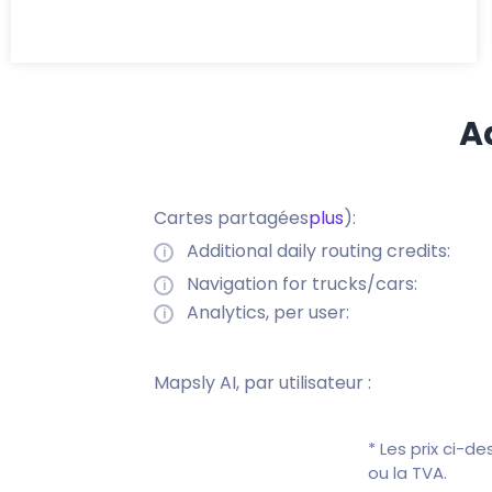
A
Cartes partagées
plus
):
Additional daily routing credits:
Navigation for trucks/cars:
Analytics, per user:
Mapsly AI, par utilisateur :
* Les prix ci-d
ou la TVA.