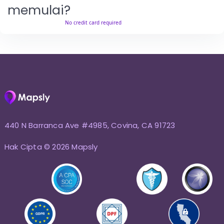
memulai?
440 N Barranca Ave #4985, Covina, CA 91723
Hak Cipta © 2026 Mapsly