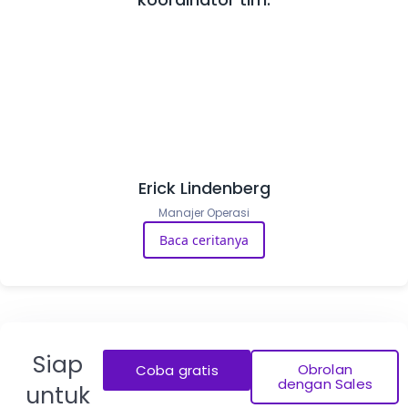
Erick Lindenberg
Manajer Operasi
Baca ceritanya
Siap
Obrolan
Coba gratis
dengan Sales
untuk