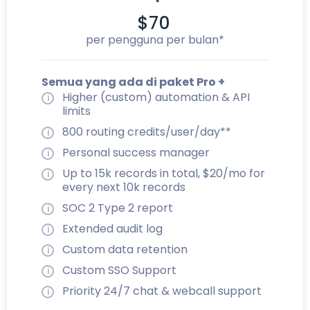
$70
per pengguna per bulan*
Semua yang ada di paket Pro +
Higher (custom) automation & API
limits
800 routing credits/user/day**
Personal success manager
Up to 15k records in total, $20/mo for
every next 10k records
SOC 2 Type 2 report
Extended audit log
Custom data retention
Custom SSO Support
Priority 24/7 chat & webcall support