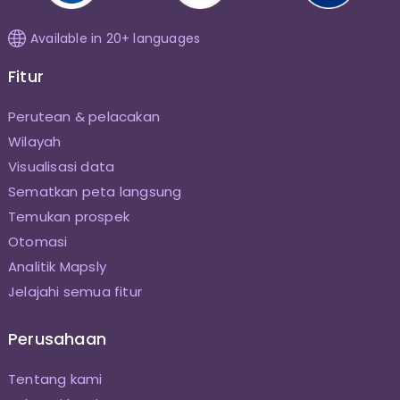
Available in 20+ languages
Fitur
Perutean & pelacakan
Wilayah
Visualisasi data
Sematkan peta langsung
Temukan prospek
Otomasi
Analitik Mapsly
Jelajahi semua fitur
Perusahaan
Tentang kami