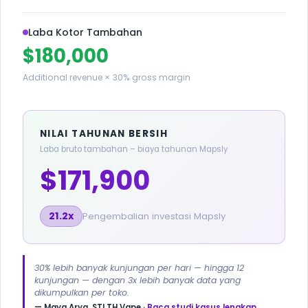
Laba Kotor Tambahan
$180,000
Additional revenue × 30% gross margin
NILAI TAHUNAN BERSIH
Laba bruto tambahan – biaya tahunan Mapsly
$171,900
21.2x
Pengembalian investasi Mapsly
30% lebih banyak kunjungan per hari — hingga 12
kunjungan — dengan 3x lebih banyak data yang
dikumpulkan per toko.
— Maya Arya, STLTH Vape ·
Baca studi kasus lengkap →