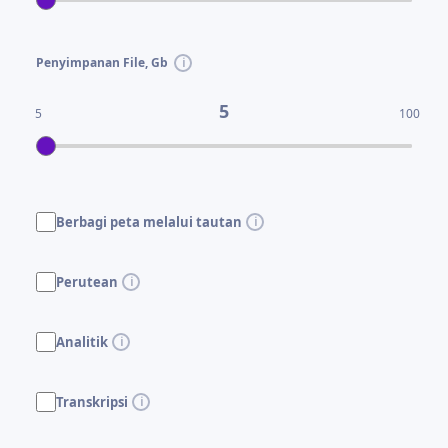
Penyimpanan File, Gb
5
5
100
Berbagi peta melalui tautan
Perutean
Analitik
Transkripsi