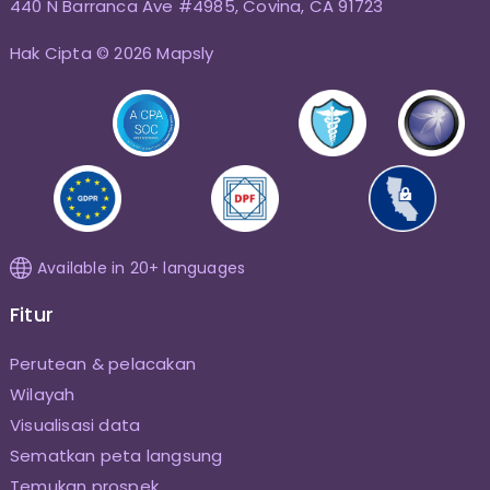
440 N Barranca Ave #4985, Covina, CA 91723
Hak Cipta © 2026 Mapsly
Available in 20+ languages
Fitur
Perutean & pelacakan
Wilayah
Visualisasi data
Sematkan peta langsung
Temukan prospek