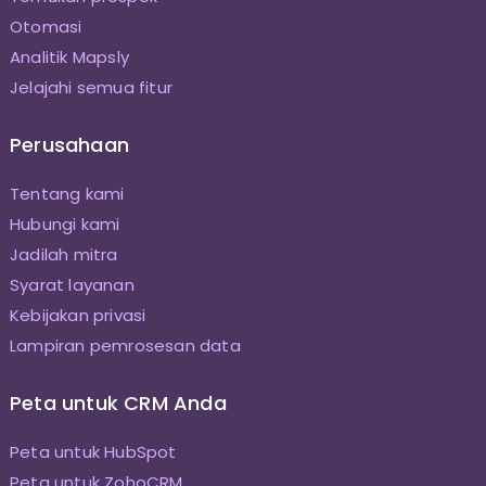
Otomasi
Analitik Mapsly
Jelajahi semua fitur
Perusahaan
Tentang kami
Hubungi kami
Jadilah mitra
Syarat layanan
Kebijakan privasi
Lampiran pemrosesan data
Peta untuk CRM Anda
Peta untuk HubSpot
Peta untuk ZohoCRM