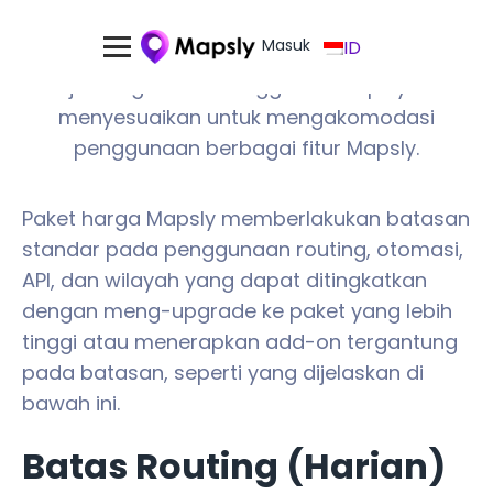
Masuk
ID
Pelajari bagaimana langganan Mapsly Anda
menyesuaikan untuk mengakomodasi
penggunaan berbagai fitur Mapsly.
Paket harga Mapsly memberlakukan batasan
standar pada penggunaan routing, otomasi,
API, dan wilayah yang dapat ditingkatkan
dengan meng-upgrade ke paket yang lebih
tinggi atau menerapkan add-on tergantung
pada batasan, seperti yang dijelaskan di
bawah ini.
Batas Routing (Harian)