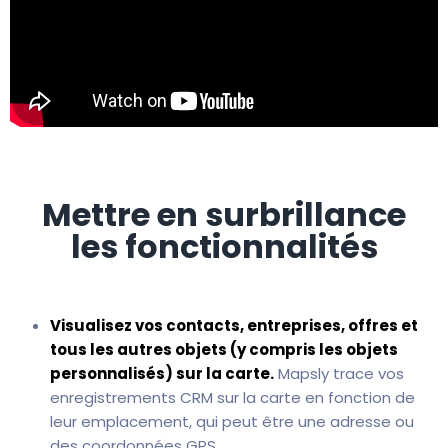
Mettre en surbrillance
les fonctionnalités
Visualisez vos contacts, entreprises, offres et
tous les autres objets (y compris les objets
personnalisés) sur la carte.
Mapsly trace vos
enregistrements CRM sur la carte en fonction de
leur emplacement, qui peut être une adresse ou
des coordonnées GPS.