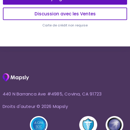
Discussion avec les Ventes
Carte de crédit non requise
440 N Barranca Ave #4985, Covina, CA 91723
Droits d'auteur © 2026 Mapsly