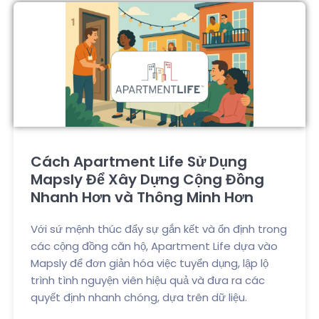
Cách Apartment Life Sử Dụng
Mapsly Để Xây Dựng Cộng Đồng
Nhanh Hơn và Thông Minh Hơn
Với sứ mệnh thúc đẩy sự gắn kết và ổn định trong
các cộng đồng căn hộ, Apartment Life dựa vào
Mapsly để đơn giản hóa việc tuyển dụng, lập lộ
trình tình nguyện viên hiệu quả và đưa ra các
quyết định nhanh chóng, dựa trên dữ liệu.