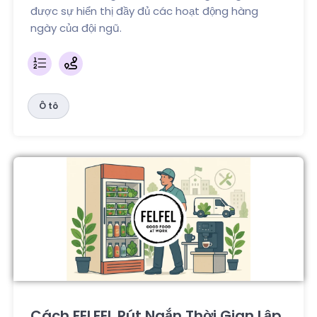
được sự hiển thị đầy đủ các hoạt động hàng
ngày của đội ngũ.
Ô tô
Cách FELFEL Rút Ngắn Thời Gian Lập