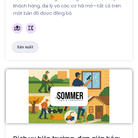
khách hàng, đại lý và các cơ hội mở—tất cả trên
một bản đồ được đồng bộ.
Sản xuất