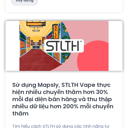
Xây dựng
Sử dụng Mapsly, STLTH Vape thực
hiện nhiều chuyến thăm hơn 30%
mỗi đại diện bán hàng và thu thập
nhiều dữ liệu hơn 200% mỗi chuyến
thăm
Tìm hiểu cách STLTH sử dụng các tính năng tự