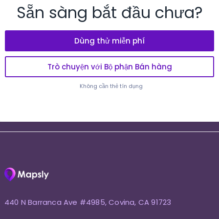
Sẵn sàng bắt đầu chưa?
Dùng thử miễn phí
Trò chuyện với Bộ phận Bán hàng
Không cần thẻ tín dụng
440 N Barranca Ave #4985, Covina, CA 91723