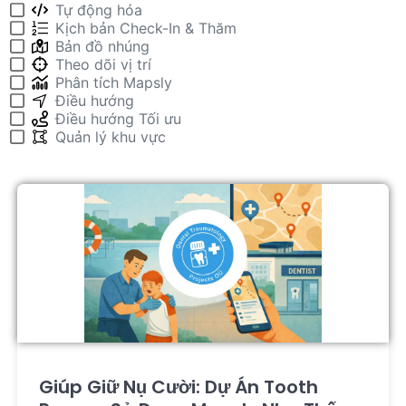
Tự động hóa
Kịch bản Check-In & Thăm
Bản đồ nhúng
Theo dõi vị trí
Phân tích Mapsly
Điều hướng
Điều hướng Tối ưu
Quản lý khu vực
Giúp Giữ Nụ Cười: Dự Án Tooth