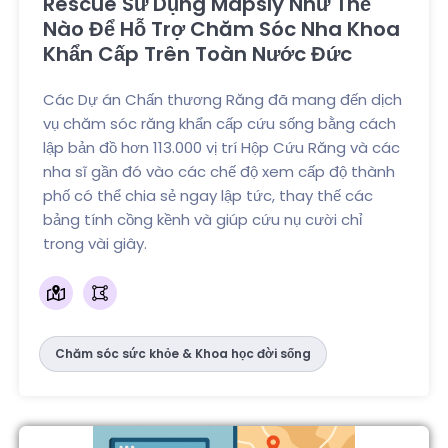
Rescue Sử Dụng Mapsly Như Thế
Nào Để Hỗ Trợ Chăm Sóc Nha Khoa
Khẩn Cấp Trên Toàn Nước Đức
Các Dự án Chấn thương Răng đã mang đến dịch
vụ chăm sóc răng khẩn cấp cứu sống bằng cách
lập bản đồ hơn 113.000 vị trí Hộp Cứu Răng và các
nha sĩ gần đó vào các chế độ xem cấp độ thành
phố có thể chia sẻ ngay lập tức, thay thế các
bảng tính cồng kềnh và giúp cứu nụ cười chỉ
trong vài giây.
Chăm sóc sức khỏe & Khoa học đời sống