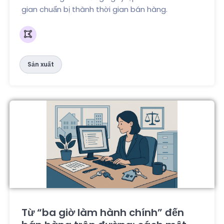
gian chuẩn bị thành thời gian bán hàng.
Sản xuất
Từ “ba giờ làm hành chính” đến