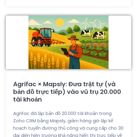
Agrifac × Mapsly: Đưa trật tự (và
bản đồ trực tiếp) vào vũ trụ 20.000
tài khoản
Agrifac đã lập bản đồ 20.000 tài khoản trong
Zoho CRM bằng Mapsly, giảm hàng giờ lập kế
hoạch tuyến đường thủ công và cung cấp cho 30
đại diện hiện trường khả năng hiển thị trực tiếp về