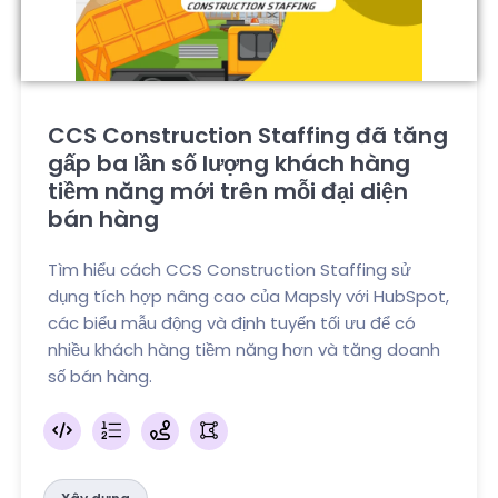
CCS Construction Staffing đã tăng
gấp ba lần số lượng khách hàng
tiềm năng mới trên mỗi đại diện
bán hàng
Tìm hiểu cách CCS Construction Staffing sử
dụng tích hợp nâng cao của Mapsly với HubSpot,
các biểu mẫu động và định tuyến tối ưu để có
nhiều khách hàng tiềm năng hơn và tăng doanh
số bán hàng.