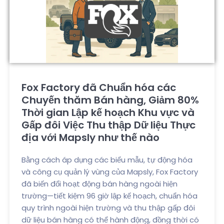
Fox Factory đã Chuẩn hóa các
Chuyến thăm Bán hàng, Giảm 80%
Thời gian Lập kế hoạch Khu vực và
Gấp đôi Việc Thu thập Dữ liệu Thực
địa với Mapsly như thế nào
Bằng cách áp dụng các biểu mẫu, tự động hóa
và công cụ quản lý vùng của Mapsly, Fox Factory
đã biến đổi hoạt động bán hàng ngoài hiện
trường—tiết kiệm 96 giờ lập kế hoạch, chuẩn hóa
quy trình ngoài hiện trường và thu thập gấp đôi
dữ liệu bán hàng có thể hành động, đồng thời có