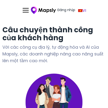
Đăng nhập
VI
Câu chuyện thành công
của khách hàng
Với các công cụ địa lý, tự động hóa và AI của
Mapsly, các doanh nghiệp nâng cao năng suất
lên một tầm cao mới.