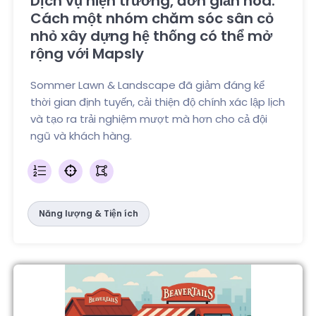
Dịch vụ hiện trường, đơn giản hóa:
Cách một nhóm chăm sóc sân cỏ
nhỏ xây dựng hệ thống có thể mở
rộng với Mapsly
Sommer Lawn & Landscape đã giảm đáng kể
thời gian định tuyến, cải thiện độ chính xác lập lịch
và tạo ra trải nghiệm mượt mà hơn cho cả đội
ngũ và khách hàng.
Năng lượng & Tiện ích