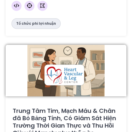
Tổ chức phi lợi nhuận
Trung Tâm Tim, Mạch Máu & Chân
đã Bỏ Bảng Tính, Có Giám Sát Hiện
Trường Thời Gian Thực và Thu Hồi