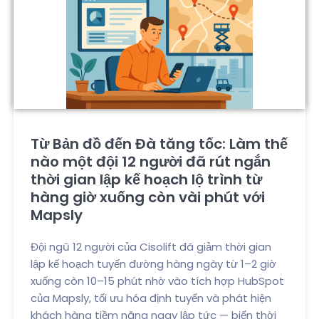
Từ Bản đồ đến Đà tăng tốc: Làm thế
nào một đội 12 người đã rút ngắn
thời gian lập kế hoạch lộ trình từ
hàng giờ xuống còn vài phút với
Mapsly
Đội ngũ 12 người của Cisolift đã giảm thời gian
lập kế hoạch tuyến đường hàng ngày từ 1–2 giờ
xuống còn 10–15 phút nhờ vào tích hợp HubSpot
của Mapsly, tối ưu hóa định tuyến và phát hiện
khách hàng tiềm năng ngay lập tức — biến thời