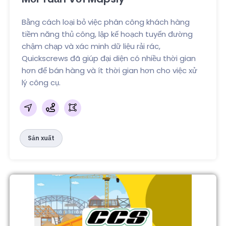
Bằng cách loại bỏ việc phân công khách hàng
tiềm năng thủ công, lập kế hoạch tuyến đường
chậm chạp và xác minh dữ liệu rải rác,
Quickscrews đã giúp đại diện có nhiều thời gian
hơn để bán hàng và ít thời gian hơn cho việc xử
lý công cụ.
Sản xuất