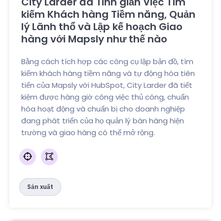
City Larder đã Tinh giản Việc Tìm
kiếm Khách hàng Tiềm năng, Quản
lý Lãnh thổ và Lập kế hoạch Giao
hàng với Mapsly như thế nào
Bằng cách tích hợp các công cụ lập bản đồ, tìm
kiếm khách hàng tiềm năng và tự động hóa tiên
tiến của Mapsly với HubSpot, City Larder đã tiết
kiệm được hàng giờ công việc thủ công, chuẩn
hóa hoạt động và chuẩn bị cho doanh nghiệp
đang phát triển của họ quản lý bán hàng hiện
trường và giao hàng có thể mở rộng.
Sản xuất