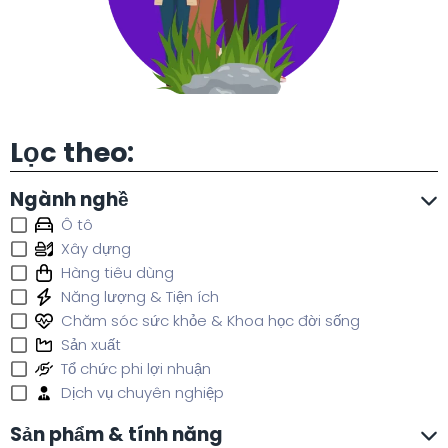
Lọc theo:
Ngành nghề
Ô tô
Xây dựng
Hàng tiêu dùng
Năng lượng & Tiện ích
Chăm sóc sức khỏe & Khoa học đời sống
Sản xuất
Tổ chức phi lợi nhuận
Dịch vụ chuyên nghiệp
Sản phẩm & tính năng