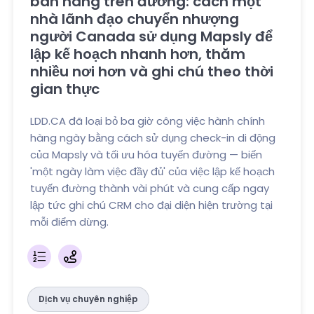
bán hàng trên đường: cách một
nhà lãnh đạo chuyển nhượng
người Canada sử dụng Mapsly để
lập kế hoạch nhanh hơn, thăm
nhiều nơi hơn và ghi chú theo thời
gian thực
LDD.CA đã loại bỏ ba giờ công việc hành chính
hàng ngày bằng cách sử dụng check-in di động
của Mapsly và tối ưu hóa tuyến đường — biến
'một ngày làm việc đầy đủ' của việc lập kế hoạch
tuyến đường thành vài phút và cung cấp ngay
lập tức ghi chú CRM cho đại diện hiện trường tại
mỗi điểm dừng.
Dịch vụ chuyên nghiệp