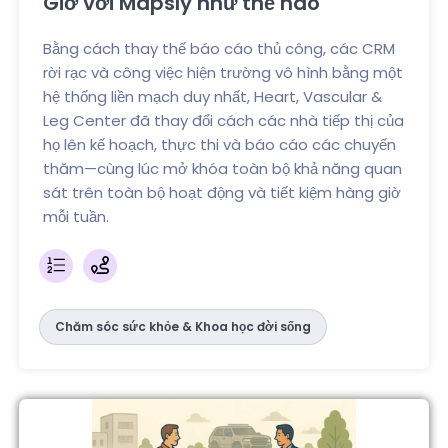
Giờ với Mapsly như thế nào
Bằng cách thay thế báo cáo thủ công, các CRM
rời rạc và công việc hiện trường vô hình bằng một
hệ thống liền mạch duy nhất, Heart, Vascular &
Leg Center đã thay đổi cách các nhà tiếp thị của
họ lên kế hoạch, thực thi và báo cáo các chuyến
thăm—cùng lúc mở khóa toàn bộ khả năng quan
sát trên toàn bộ hoạt động và tiết kiệm hàng giờ
mỗi tuần.
Chăm sóc sức khỏe & Khoa học đời sống