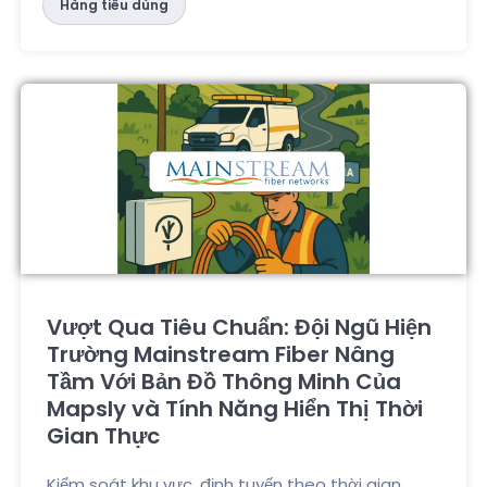
Hàng tiêu dùng
Vượt Qua Tiêu Chuẩn: Đội Ngũ Hiện
Trường Mainstream Fiber Nâng
Tầm Với Bản Đồ Thông Minh Của
Mapsly và Tính Năng Hiển Thị Thời
Gian Thực
Kiểm soát khu vực, định tuyến theo thời gian