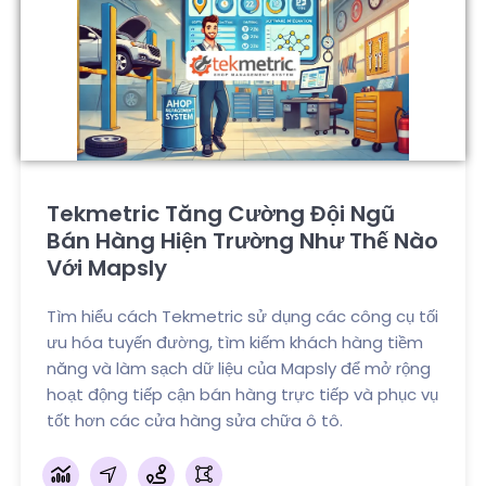
Tekmetric Tăng Cường Đội Ngũ
Bán Hàng Hiện Trường Như Thế Nào
Với Mapsly
Tìm hiểu cách Tekmetric sử dụng các công cụ tối
ưu hóa tuyến đường, tìm kiếm khách hàng tiềm
năng và làm sạch dữ liệu của Mapsly để mở rộng
hoạt động tiếp cận bán hàng trực tiếp và phục vụ
tốt hơn các cửa hàng sửa chữa ô tô.