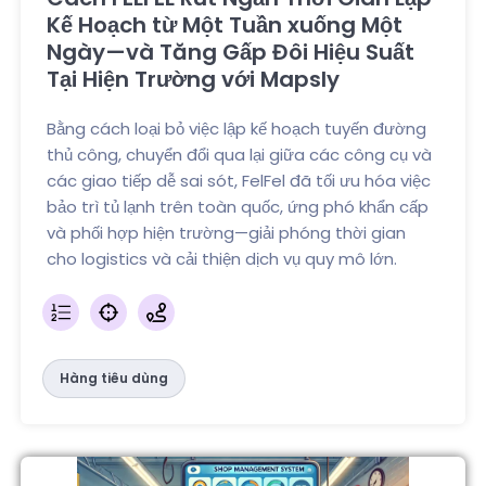
Kế Hoạch từ Một Tuần xuống Một
Ngày—và Tăng Gấp Đôi Hiệu Suất
Tại Hiện Trường với Mapsly
Bằng cách loại bỏ việc lập kế hoạch tuyến đường
thủ công, chuyển đổi qua lại giữa các công cụ và
các giao tiếp dễ sai sót, FelFel đã tối ưu hóa việc
bảo trì tủ lạnh trên toàn quốc, ứng phó khẩn cấp
và phối hợp hiện trường—giải phóng thời gian
cho logistics và cải thiện dịch vụ quy mô lớn.
Hàng tiêu dùng