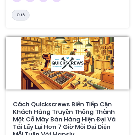
Ô tô
Cách Quickscrews Biến Tiếp Cận
Khách Hàng Truyền Thống Thành
Một Cỗ Máy Bán Hàng Hiện Đại Và
Tái Lấy Lại Hơn 7 Giờ Mỗi Đại Diện
Mỗi Tuần Với Mapsly