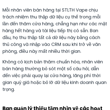
Mỗi nhân viên bán hàng tại STLTH Vape chịu
trách nhiệm thu thập dữ liệu cụ thể trong mỗi
lần đến thăm cửa hàng, chẳng hạn như các mặt
hàng hết hàng và tài liệu tiếp thị có sẵn. Ban
đầu, họ thu thập tất cả dữ liệu này bằng cách
thủ công và nhập vào CRM sau khi trở về văn
phòng, điều này mất nhiều thời gian.
Không có kịch bản thăm chuẩn hóa, nhân viên
bán hàng thường bỏ sót một số câu hỏi, dẫn
đến việc phải quay lại cửa hàng, lãng phí thời
gian quý giá hoặc bỏ lỡ dữ liệu kinh doanh quan
trọng.
Ban quản lý thiếu tầm nhìn về các hoạt