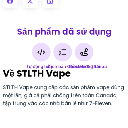
Sản phẩm đã sử dụng
Tự động hóa
Kịch bản Check-In & Thăm
Điều hướng Tối ưu
Về STLTH Vape
STLTH Vape cung cấp các sản phẩm vape dùng
một lần, giá cả phải chăng trên toàn Canada,
tập trung vào các nhà bán lẻ như 7-Eleven.