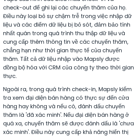
check-out để ghi lại các chuyến thăm của họ.
Điều này loại bỏ sự chậm trễ trong việc nhập dữ
liệu và các điểm dữ liệu bị bỏ sót, đảm bảo tính
nhất quán trong quá trình thu thập dữ liệu và
cung cấp thêm thông tin về các chuyến thăm,
chẳng hạn như thời gian thực tế của chuyến
thăm. Tất cả dữ liệu nhập vào Mapsly được
đồng bộ hóa với CRM của công ty theo thời gian
thực.
Ngoài ra, trong quá trình check-in, Mapsly kiểm
tra xem đại diện bán hàng có thực sự đến cửa
hàng hay không và nếu có, đánh dấu chuyến
thăm là 'đã xác minh'. Nếu đại diện bán hàng ở
quá xa, chuyến thăm sẽ được đánh dấu là 'chưa
xác minh'. Điều này cung cấp khả năng hiển thị