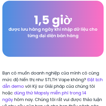
1,5 giờ
được lưu hàng ngày khi nhập dữ liệu cho
từng đại diện bán hàng
Bạn có muốn doanh nghiệp của mình có cùng
mức độ hiển thị như STLTH Vape không?
Đặt lịch
dẫn demo
với Kỹ sư Giải pháp của chúng tôi
hoặc
dùng thử Mapsly miễn phí trong 14
ngày
hôm nay. Chúng tôi rất vui được thảo luận