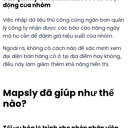
động của nhóm
Việc nhập dữ liệu thủ công cũng ngăn ban quản
lý công ty nhận được các báo cáo hàng ngày
mà họ cần để đánh giá hiệu suất của nhóm.
Ngoài ra, không có cách nào để xác minh xem
đại diện bán hàng có ở tại địa điểm hay không,
điều này làm giảm thêm khả năng hiển thị.
Mapsly đã giúp như thế
nào?
Tối ưu hóa lộ trình cho phép nhân viên