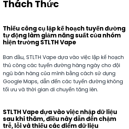
Thách Thức
Thiếu công cụ lập kế hoạch tuyến đường
tự động làm giảm năng suất của nhóm
hiện trường STLTH Vape
Ban đầu, STLTH Vape dựa vào việc lập kế hoạch
thủ công các tuyến đường hàng ngày cho đội
ngũ bán hàng của mình bằng cách sử dụng
Google Maps, dẫn đến các tuyến đường không
tối ưu và thời gian di chuyển tăng lên.
STLTH Vape dựa vào việc nhập dữ liệu
sau khi thăm, điều này dẫn đến chậm
trễ, lỗi và thiếu các điểm dữ liệu