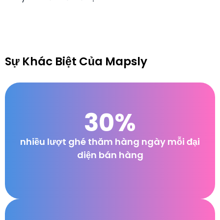
Sự Khác Biệt Của Mapsly
30%
nhiều lượt ghé thăm hàng ngày mỗi đại
diện bán hàng