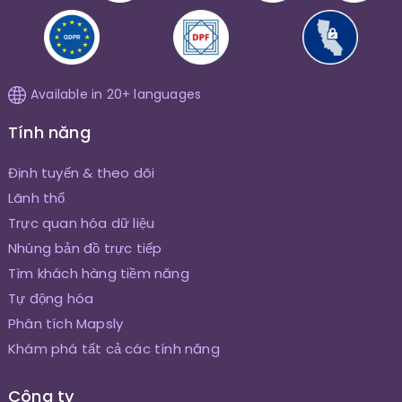
Available in 20+ languages
Tính năng
Định tuyến & theo dõi
Lãnh thổ
Trực quan hóa dữ liệu
Nhúng bản đồ trực tiếp
Tìm khách hàng tiềm năng
Tự động hóa
Phân tích Mapsly
Khám phá tất cả các tính năng
Công ty