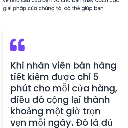
về nhu cầu của bạn và cho bạn thấy cách các
giải pháp của chúng tôi có thể giúp bạn.
Khi nhân viên bán hàng
tiết kiệm được chỉ 5
phút cho mỗi cửa hàng,
điều đó cộng lại thành
khoảng một giờ trọn
vẹn mỗi ngày. Đó là đủ