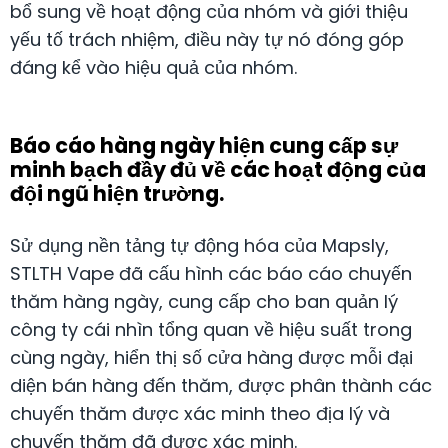
bổ sung về hoạt động của nhóm và giới thiệu
yếu tố trách nhiệm, điều này tự nó đóng góp
đáng kể vào hiệu quả của nhóm.
Báo cáo hàng ngày hiện cung cấp sự
minh bạch đầy đủ về các hoạt động của
đội ngũ hiện trường.
Sử dụng nền tảng tự động hóa của Mapsly,
STLTH Vape đã cấu hình các báo cáo chuyến
thăm hàng ngày, cung cấp cho ban quản lý
công ty cái nhìn tổng quan về hiệu suất trong
cùng ngày, hiển thị số cửa hàng được mỗi đại
diện bán hàng đến thăm, được phân thành các
chuyến thăm được xác minh theo địa lý và
chuyến thăm đã được xác minh.