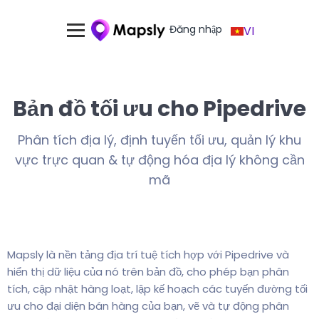
Đăng nhập
VI
Bản đồ tối ưu cho Pipedrive
Phân tích địa lý, định tuyến tối ưu, quản lý khu
vực trực quan & tự động hóa địa lý không cần
mã
Mapsly là nền tảng địa trí tuệ tích hợp với Pipedrive và
hiển thị dữ liệu của nó trên bản đồ, cho phép bạn phân
tích, cập nhật hàng loạt, lập kế hoạch các tuyến đường tối
ưu cho đại diện bán hàng của bạn, vẽ và tự động phân