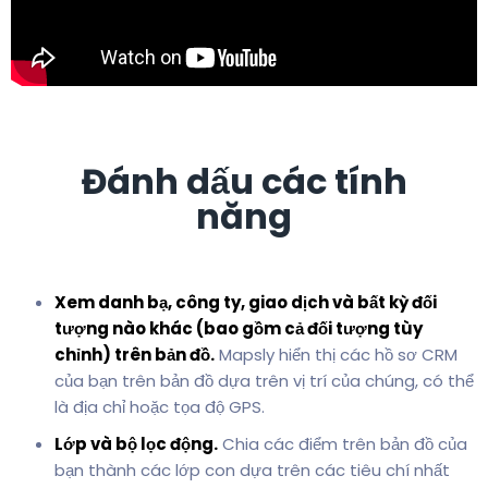
Đánh dấu các tính
năng
Xem danh bạ, công ty, giao dịch và bất kỳ đối
tượng nào khác (bao gồm cả đối tượng tùy
chỉnh) trên bản đồ.
Mapsly hiển thị các hồ sơ CRM
của bạn trên bản đồ dựa trên vị trí của chúng, có thể
là địa chỉ hoặc tọa độ GPS.
Lớp và bộ lọc động.
Chia các điểm trên bản đồ của
bạn thành các lớp con dựa trên các tiêu chí nhất