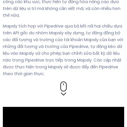
công các khu vực, thực hiện tự động hóa nâng cao dựa
trên dữ liệu vị trí mà không cần viết mã; và còn nhiều hơn
thế nữa.
Mapsly tích hợp với Pipedrive qua bộ kết nối hai chiều dựa
trên API gốc do nhóm Mapsly xây dựng, tự động đồng bộ
các đối tượng và trường của tài khoản Mapsly của bạn với
những đối tượng và trường của Pipedrive, tự động kéo dữ
liệu vào Mapsly và cho phép bạn chỉnh sửa bất kỳ dữ liệu
nào trong Pipedrive trực tiếp trong Mapsly. Các cập nhật
được thực hiện trong Mapsly sẽ được đẩy đến Pipedrive
theo thời gian thực.