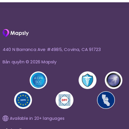
440 N Barranca Ave #4985, Covina, CA 91723
Bản quyền © 2026 Mapsly
Available in 20+ languages