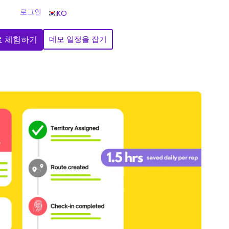
로그인
KO
료 체험하기
데모 일정을 잡기