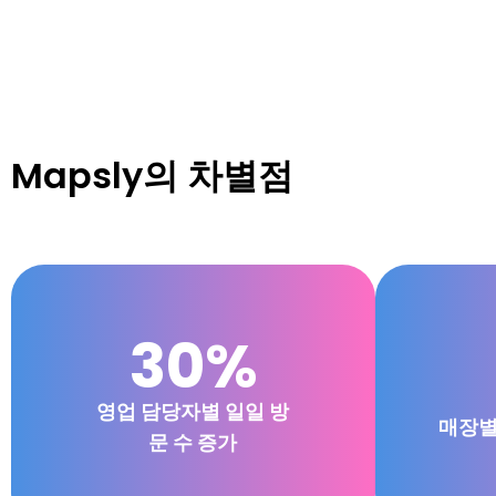
Mapsly의 차별점
30%
영업 담당자별 일일 방
매장별
문 수 증가