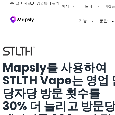
고객 지원
영업팀에 문의
회사
파트너
마켓
기능
통합
Mapsly를 사용하여
STLTH Vape는 영업
당자당 방문 횟수를
30% 더 늘리고 방문