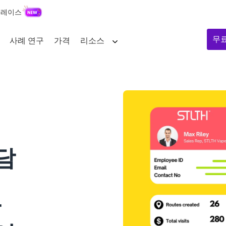
플레이스
무
사례 연구
가격
리소스
 담
당