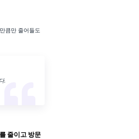
한 만큼만 줄어들도
다.
를 줄이고 방문