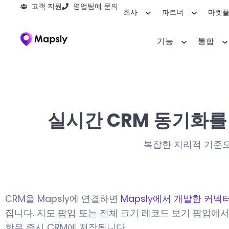
고객 지원
영업팀에 문의
회사
파트너
마켓
기능
통합
실시간 CRM 동기화를 
복잡한 지리적 기준으
CRM을 Mapsly에 연결하면
Mapsly에서 개발한 커넥
집니다. 지도 팝업 또는 전체 크기 레코드 보기 팝업에
항은 즉시 CRM에 저장됩니다.