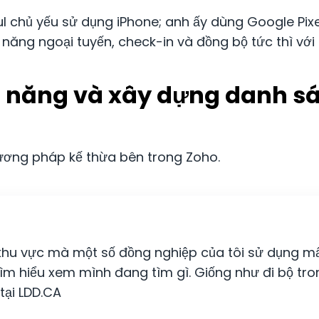
 chủ yếu sử dụng iPhone; anh ấy dùng Google Pixe
 năng ngoại tuyến, check-in và đồng bộ tức thì vớ
m năng và xây dựng danh s
hương pháp kế thừa bên trong Zoho.
 khu vực mà một số đồng nghiệp của tôi sử dụng m
i tìm hiểu xem mình đang tìm gì. Giống như đi bộ tr
 tại LDD.CA