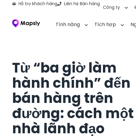
Hỗ trợ khách hàng
Liên hệ Bán hàng
Công ty
Tính năng
Tích hợp
Ng
Từ “ba giờ làm
hành chính” đến
bán hàng trên
đường: cách một
nhà lãnh đạo