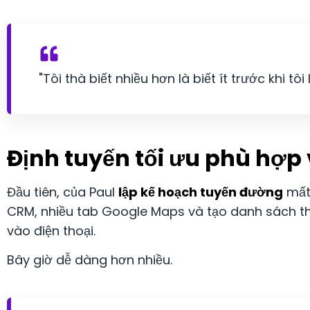
"Tôi thà biết nhiều hơn là biết ít trước khi tô
Định tuyến tối ưu phù hợp
Đầu tiên, của Paul
lập kế hoạch tuyến đường
mất 
CRM, nhiều tab Google Maps và tạo danh sách thủ
vào điện thoại.
Bây giờ dễ dàng hơn nhiều.