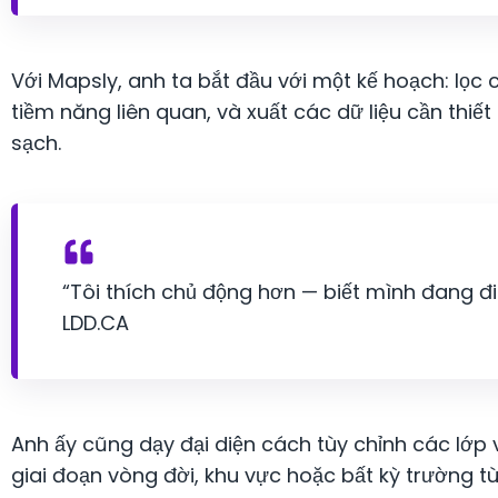
Với Mapsly, anh ta bắt đầu với một kế hoạch: lọc
tiềm năng liên quan, và xuất các dữ liệu cần thi
sạch.
“Tôi thích chủ động hơn — biết mình đang đi đ
LDD.CA
Anh ấy cũng dạy đại diện cách tùy chỉnh các lớp 
giai đoạn vòng đời, khu vực hoặc bất kỳ trường t