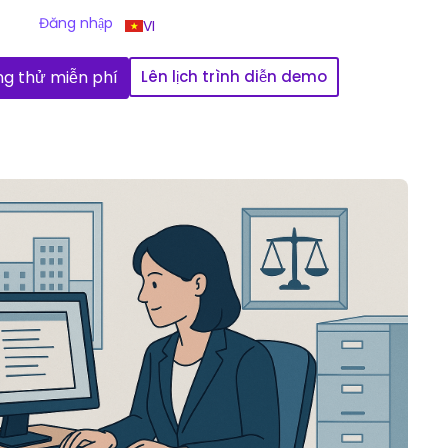
Đăng nhập
VI
g thử miễn phí
Lên lịch trình diễn demo