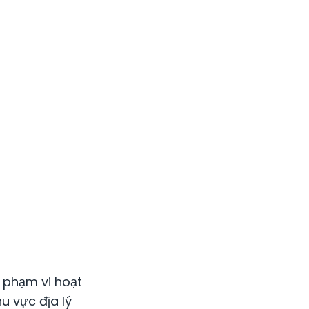
 phạm vi hoạt
u vực địa lý