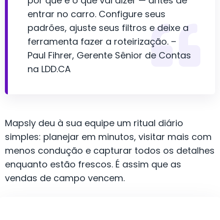
por quê e o que vai dizer — antes de
entrar no carro. Configure seus
padrões, ajuste seus filtros e deixe a
ferramenta fazer a roteirização. –
Paul Fihrer, Gerente Sênior de Contas
na LDD.CA
Mapsly deu à sua equipe um ritual diário
simples: planejar em minutos, visitar mais com
menos condução e capturar todos os detalhes
enquanto estão frescos. É assim que as
vendas de campo vencem.