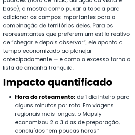
padrões (hora de início, duração da visita e
base), e mostra como puxar a tabela para
adicionar os campos importantes para a
combinação de territórios deles. Para os
representantes que preferem um estilo reativo
de “chegar e depois observar”, ele aponta o
tempo economizado ao planejar
antecipadamente — e como o excesso torna a
lista de amanhã tranquila.
Impacto quantificado
Hora do roteamento:
de 1 dia inteiro para
alguns minutos por rota. Em viagens
regionais mais longas, o Mapsly
economizou 2 a 3 dias de preparação,
concluídos “em poucas horas.”