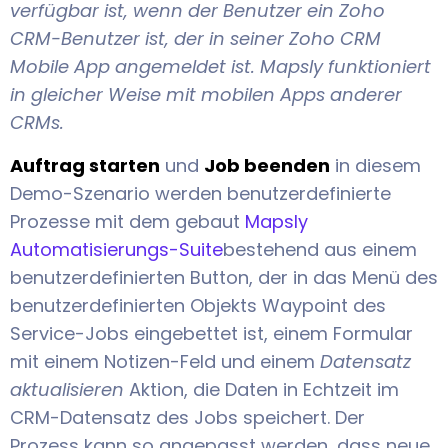
verfügbar ist, wenn der Benutzer ein Zoho
CRM-Benutzer ist, der in seiner Zoho CRM
Mobile App angemeldet ist. Mapsly funktioniert
in gleicher Weise mit mobilen Apps anderer
CRMs.
Auftrag starten
und
Job beenden
in diesem
Demo-Szenario werden benutzerdefinierte
Prozesse mit dem gebaut
Mapsly
Automatisierungs-Suite
bestehend aus einem
benutzerdefinierten Button, der in das Menü des
benutzerdefinierten Objekts Waypoint des
Service-Jobs eingebettet ist, einem Formular
mit einem Notizen-Feld und einem
Datensatz
aktualisieren
Aktion, die Daten in Echtzeit im
CRM-Datensatz des Jobs speichert. Der
Prozess kann so angepasst werden, dass neue