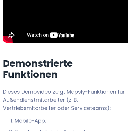
Demonstrierte
Funktionen
Dieses Demovideo zeigt Mapsly-Funktionen für
Außendienstmitarbeiter (z. B.
Vertriebsmitarbeiter oder Serviceteams):
Mobile-App.