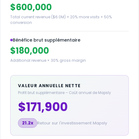
$600,000
Total current revenue ($6.0M) × 20% more visits × 50%
conversion
Bénéfice brut supplémentaire
$180,000
Additional revenue × 30% gross margin
VALEUR ANNUELLE NETTE
Profit brut supplémentaire – Coût annuel de Mapsly
$171,900
21.2x
Retour sur l'investissement Mapsly