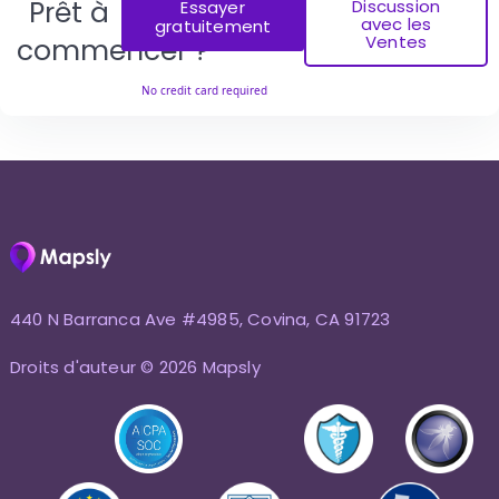
Prêt à
Discussion
Essayer
avec les
gratuitement
Ventes
commencer ?
440 N Barranca Ave #4985, Covina, CA 91723
Droits d'auteur © 2026 Mapsly