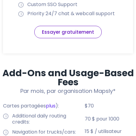
Custom SSO Support
Priority 24/7 chat & webcall support
Essayer gratuitement
Add-Ons and Usage-Based
Fees
Par mois, par organisation Mapsly*
Cartes partagées
plus
):
$70
Additional daily routing
70 $ pour 1000
credits:
15 $ / utilisateur
Navigation for trucks/cars: