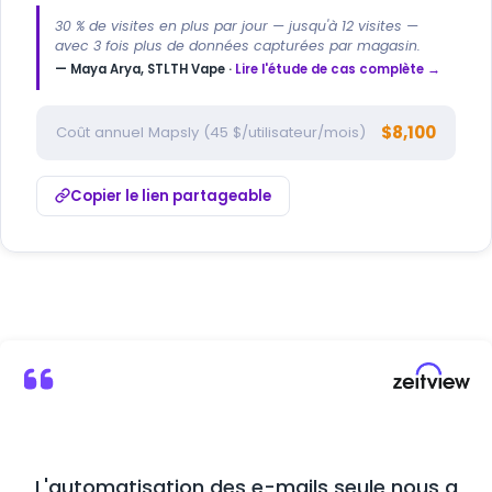
30 % de visites en plus par jour — jusqu'à 12 visites —
avec 3 fois plus de données capturées par magasin.
— Maya Arya, STLTH Vape ·
Lire l'étude de cas complète →
$8,100
Coût annuel Mapsly (45 $/utilisateur/mois)
Copier le lien partageable
L'automatisation des e-mails seule nous a
M