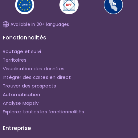
Available in 20+ languages
Fonctionnalités
Routage et suivi
Territoires
Visualisation des données
Intégrer des cartes en direct
Trouver des prospects
Automatisation
Analyse Mapsly
Explorez toutes les fonctionnalités
Entreprise