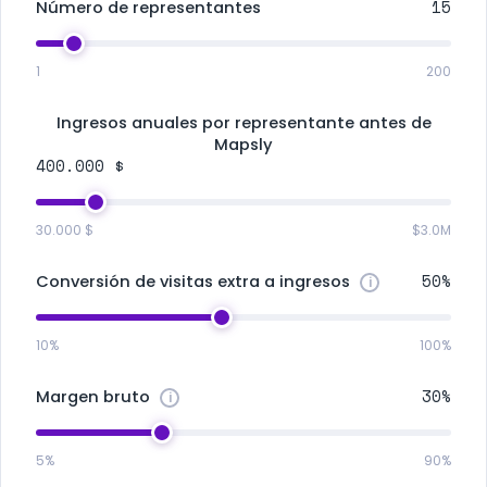
15
Número de representantes
1
200
Ingresos anuales por representante antes de
Mapsly
400.000 $
30.000 $
$3.0M
50%
Conversión de visitas extra a ingresos
10%
100%
30%
Margen bruto
5%
90%