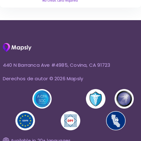
440 N Barranca Ave #4985, Covina, CA 91723
Derechos de autor © 2026 Mapsly
Available in 20+ languages