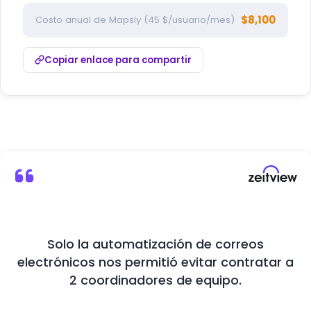
$8,100
Costo anual de Mapsly (45 $/usuario/mes)
Copiar enlace para compartir
Solo la automatización de correos
Ma
electrónicos nos permitió evitar contratar a
2 coordinadores de equipo.