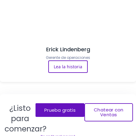
Erick Lindenberg
Gerente de operaciones
Lea la historia
¿Listo
Chatear con
Prueba gratis
Ventas
para
comenzar?