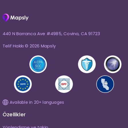
440 N Barranca Ave #4985, Covina, CA 91723
Telif Hakkı © 2026 Mapsly
Available in 20+ languages
Özellikler
Yönlendirme ve takip