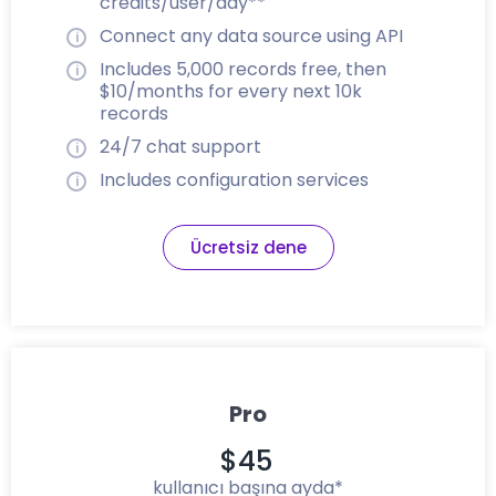
credits/user/day**
Connect any data source using API
Includes 5,000 records free, then
$10/months for every next 10k
records
24/7 chat support
Includes configuration services
Ücretsiz dene
Pro
$45
kullanıcı başına ayda*