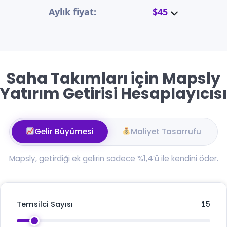
Aylık fiyat:
$45
Saha Takımları için Mapsly
Yatırım Getirisi Hesaplayıcısı
Gelir Büyümesi
Maliyet Tasarrufu
Mapsly, getirdiği ek gelirin sadece %1,4’ü ile kendini öder.
15
Temsilci Sayısı