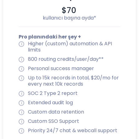
$70
kullanıcı başına ayda*
Pro planındaki her şey +
Higher (custom) automation & API
limits
800 routing credits/user/day**
Personal success manager
Up to 15k records in total, $20/mo for
every next 10k records
SOC 2 Type 2 report
Extended audit log
Custom data retention
Custom SSO Support
Priority 24/7 chat & webcall support