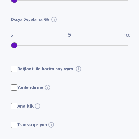
Dosya Depolama, Gb
5
5
100
Bağlantı ile harita paylaşımı
Yönlendirme
Analitik
Transkripsiyon