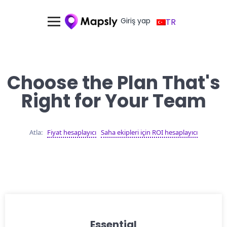
Giriş yap
TR
Choose the Plan That's
Right for Your Team
Atla:
Fiyat hesaplayıcı
Saha ekipleri için ROI hesaplayıcı
Essential