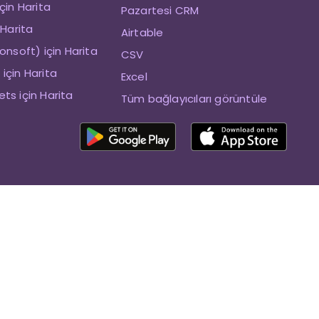
çin Harita
Pazartesi CRM
 Harita
Airtable
onsoft) için Harita
CSV
için Harita
Excel
ts için Harita
Tüm bağlayıcıları görüntüle