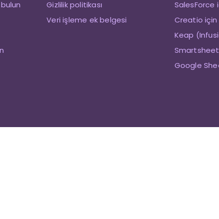
 bulun
Gizlilik politikası
SalesForce i
Veri işleme ek belgesi
Creatio için
Keap (Infusi
in
Smartsheet 
Google Shee