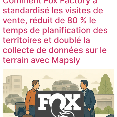
Comment Fox Factory a
standardisé les visites de
vente, réduit de 80 % le
temps de planification des
territoires et doublé la
collecte de données sur le
terrain avec Mapsly