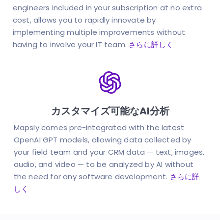
engineers included in your subscription at no extra
cost, allows you to rapidly innovate by
implementing multiple improvements without
having to involve your IT team.
さらに詳しく
カスタマイズ可能なAI分析
Mapsly comes pre-integrated with the latest
OpenAI GPT models,
allowing data collected by
your field team and your CRM data — text, images,
audio, and video — to be analyzed by AI without
the need for
any software development.
さらに詳
しく