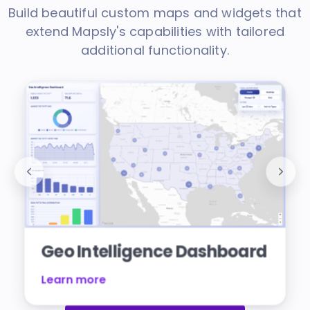
Build beautiful custom maps and widgets that
extend Mapsly's capabilities with tailored
additional functionality.
Geo Intelligence Dashboard
Learn more