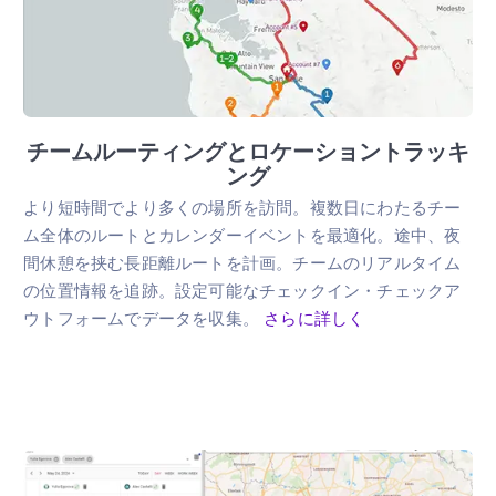
チームルーティングとロケーショントラッキ
ング
より短時間でより多くの場所を訪問。複数日にわたるチー
ム全体のルートとカレンダーイベントを最適化。途中、夜
間休憩を挟む長距離ルートを計画。チームのリアルタイム
の位置情報を追跡。設定可能なチェックイン・チェックア
ウトフォームでデータを収集。
さらに詳しく