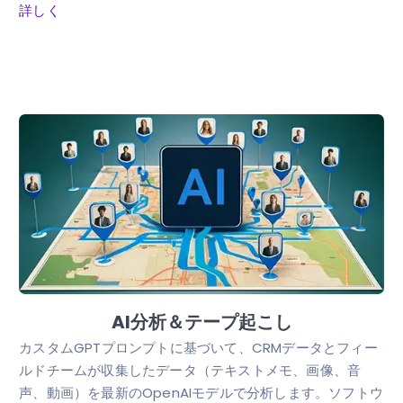
詳しく
AI分析＆テープ起こし
カスタムGPTプロンプトに基づいて、CRMデータとフィー
ルドチームが収集したデータ（テキストメモ、画像、音
声、動画）を最新のOpenAIモデルで分析します。ソフトウ