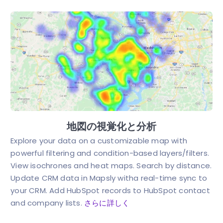
地図の視覚化と分析
Explore your data on a customizable map with
powerful filtering and condition-based layers/filters.
View isochrones and heat maps. Search by distance.
Update CRM data in Mapsly witha real-time sync to
your CRM. Add HubSpot records to HubSpot contact
and company lists.
さらに詳しく