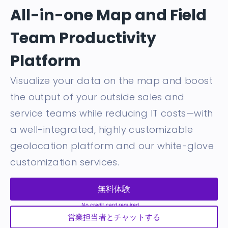
All-in-one Map and Field
Team Productivity
Platform
Visualize your data on the map and boost
the output of your outside sales and
service teams while reducing IT costs—with
a well-integrated, highly customizable
geolocation platform and our white-glove
customization services.
無料体験
営業担当者とチャットする