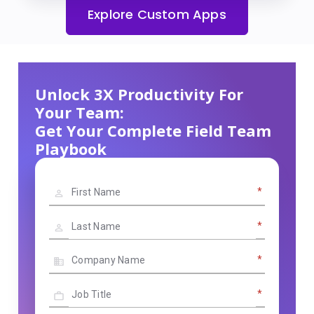
Explore Custom Apps
Unlock 3X Productivity For
Your Team:
Get Your Complete Field Team
Playbook
*
*
*
*