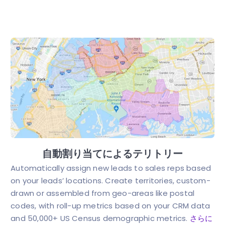
自動割り当てによるテリトリー
Automatically assign new leads to sales reps based
on your leads’ locations. Create territories, custom-
drawn or assembled from geo-areas like postal
codes, with roll-up metrics based on your CRM data
and 50,000+ US Census demographic metrics.
さらに