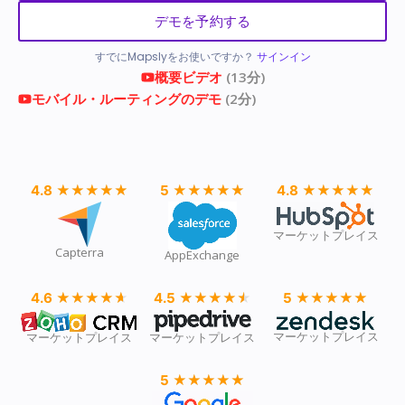
デモを予約する
すでにMapslyをお使いですか？
サインイン
概要ビデオ
(13分)
モバイル・ルーティングのデモ
(2分)
4.8
★★★★★
★★★★★
5
★★★★★
★★★★★
4.8
★★★★★
★★★★★
マーケットプレイス
Capterra
AppExchange
4.6
★★★★★
★★★★★
4.5
★★★★★
★★★★★
5
★★★★★
★★★★★
マーケットプレイス
マーケットプレイス
マーケットプレイス
5
★★★★★
★★★★★