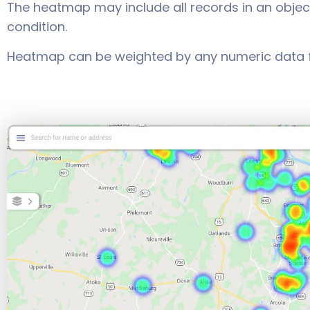
The heatmap may include all records in an object
condition.
Heatmap can be weighted by any numeric data fi