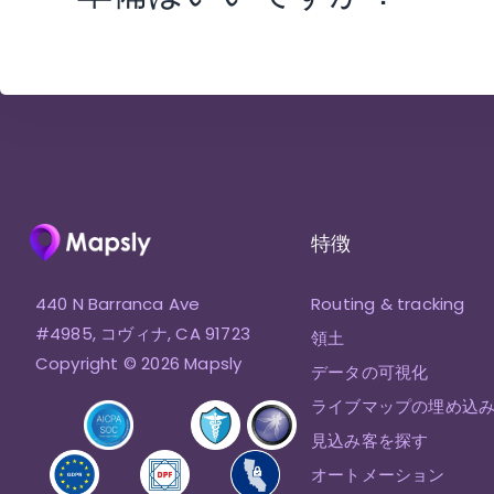
特徴
440 N Barranca Ave
Routing & tracking
#4985, コヴィナ, CA 91723
領土
Copyright © 2026 Mapsly
データの可視化
ライブマップの埋め込
見込み客を探す
オートメーション