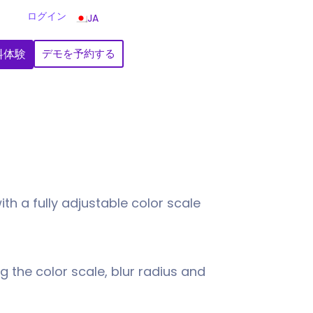
ログイン
JA
料体験
デモを予約する
h a fully adjustable color scale
 the color scale, blur radius and