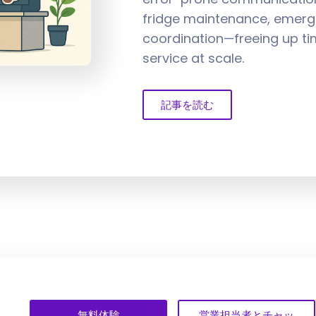
fridge maintenance, emerg
coordination—freeing up ti
service at scale.
記事を読む
無料体験
営業担当者とチャッ