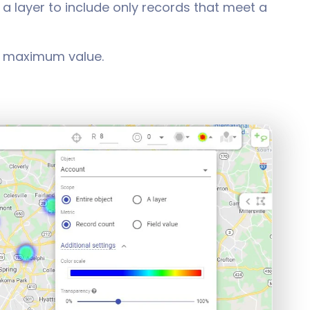
a layer to include only records that meet a
a maximum value.