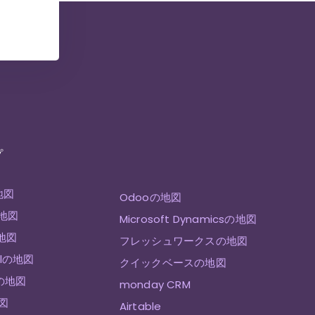
プ
地図
Odooの地図
の地図
Microsoft Dynamicsの地図
の地図
フレッシュワークスの地図
ellの地図
クイックベースの地図
eの地図
monday CRM
地図
Airtable