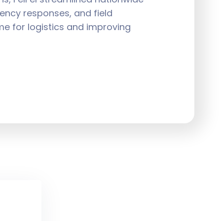
ency responses, and field
me for logistics and improving