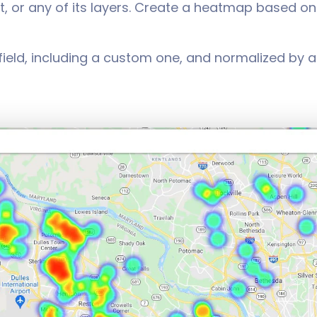
, or any of its layers. Create a heatmap based on 
eld, including a custom one, and normalized by 