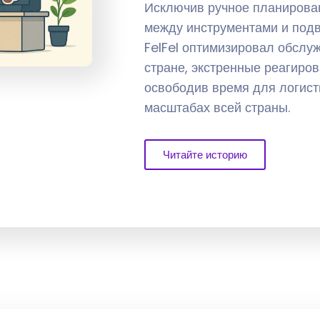
Исключив ручное планирова
между инструментами и под
FelFel оптимизировал обслу
стране, экстренные реагиро
освободив время для логист
масштабах всей страны.
Читайте историю