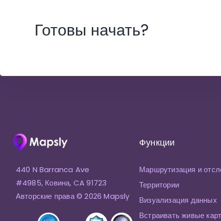
Готовы начать?
Функции
440 N Barranca Ave
Маршрутизация и отсл
#4985, Ковина, CA 91723
Территории
Авторские права © 2026 Mapsly
Визуализация данных
Встраивать живые кар