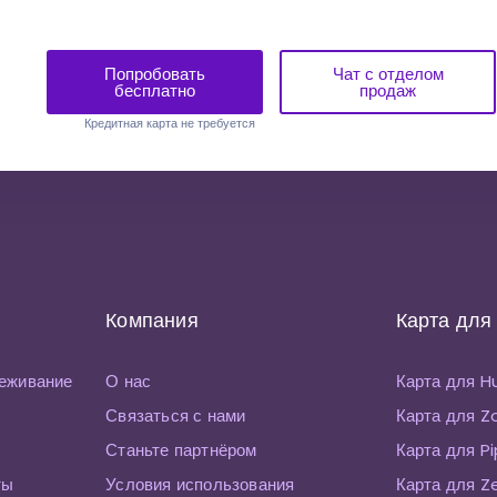
Попробовать
Чат с отделом
бесплатно
продаж
Кредитная карта не требуется
Компания
Карта для
еживание
О нас
Карта для 
Связаться с нами
Карта для 
Станьте партнёром
Карта для P
ты
Условия использования
Карта для Z