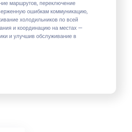
ние маршрутов, переключение
верженную ошибкам коммуникацию,
живание холодильников по всей
вания и координацию на местах —
ики и улучшив обслуживание в