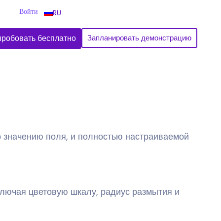
Войти
RU
робовать бесплатно
Запланировать демонстрацию
о значению поля, и полностью настраиваемой
ключая цветовую шкалу, радиус размытия и