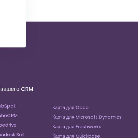
 вашего CRM
HubSpot
Карта для Odoo
ZohoCRM
Карта для Microsoft Dynamics
ipedrive
Карта для Freshworks
endesk Sell
Карта для Quickbase