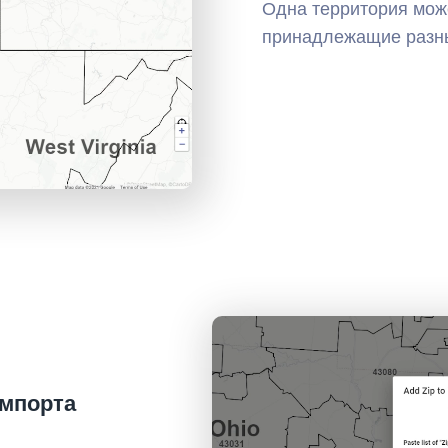
Одна территория мож
принадлежащие разн
импорта