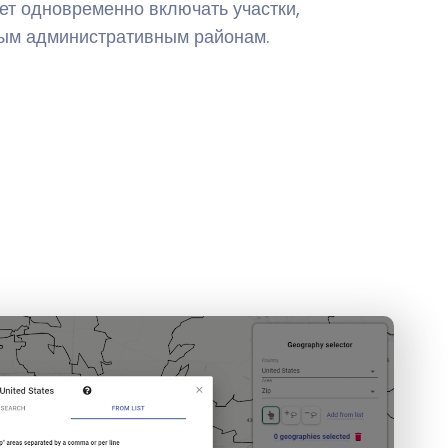
ет одновременно включать участки,
ым административным районам.