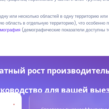
одну или несколько областей в одну территорию или
 область в отдельную территорию), что особенно по
емография
(демографические показатели доступны то
ратный рост производител
уководство для вашей вы
*