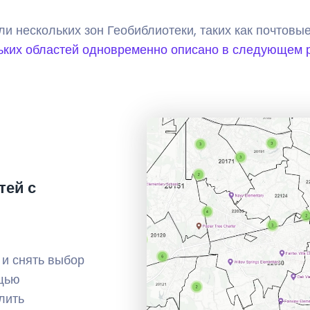
ли нескольких зон Геобиблиотеки, таких как почтовые
ьких областей одновременно описано в следующем 
тей с
 и снять выбор
ощью
лить