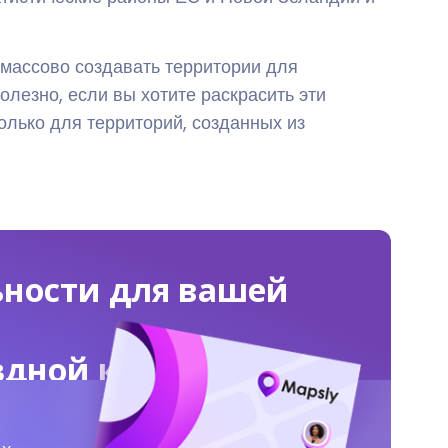
 массово создавать территории для
лезно, если вы хотите раскрасить эти
лько для территорий, созданных из
ьности для вашей
ездной команды