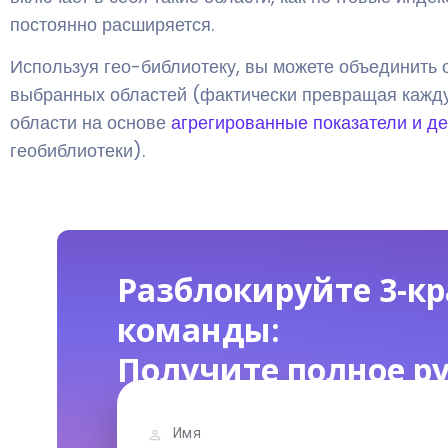
постоянно расширяется.
Используя гео-библиотеку, вы можете объединить 
выбранных областей (фактически превращая каждую
области на основе
агрегированные показатели и д
геобиблиотеки).
Разблокируйте 3-к
команды:
Получите полное р