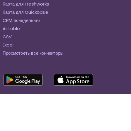
Карта для Freshworks
Карта для Quickbase
CRM понедельник
Airtable
CSV
Excel
Просмотреть все коннекторы