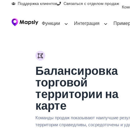
Поддержка клиентов
Связаться с отделом продаж
Ком
Функции
Интеграция
Пример
Балансировка
торговой
территории на
карте
Команды продаж показывают наилучшие резул
территории справедливы, сосредоточены и уд