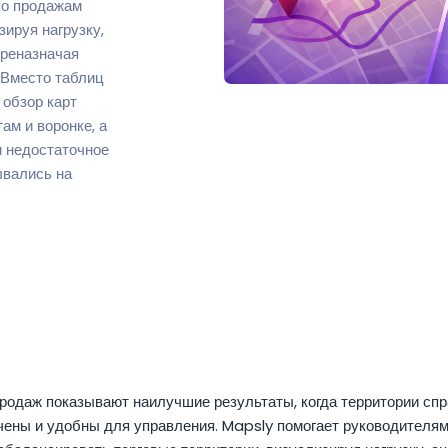
по продажам
зируя нагрузку,
ереназначая
. Вместо таблиц
 обзор карт
ам и воронке, а
ли недостаточное
ывались на
родаж показывают наилучшие результаты, когда территории сп
чены и удобны для управления. Mapsly помогает руководителям