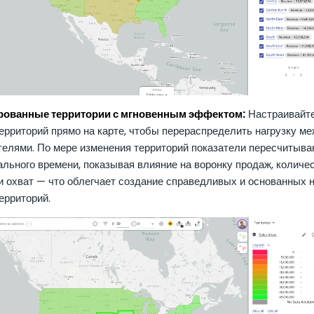
рованные территории с мгновенным эффектом:
Настраивайте
ерриторий прямо на карте, чтобы перераспределить нагрузку м
телями. По мере изменения территорий показатели пересчитыва
льного времени, показывая влияние на воронку продаж, количе
и охват — что облегчает создание справедливых и основанных 
ерриторий.