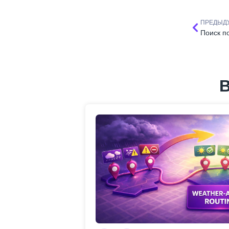
ПРЕДЫД
В