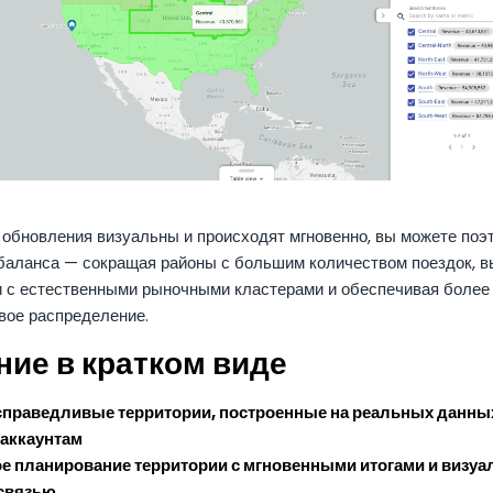
 обновления визуальны и происходят мгновенно, вы можете поэ
 баланса — сокращая районы с большим количеством поездок, 
и с естественными рыночными кластерами и обеспечивая более
вое распределение.
ние в кратком виде
справедливые территории, построенные на реальных данны
 аккаунтам
е планирование территории с мгновенными итогами и визуа
 связью