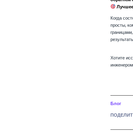
Лучшее
Когда сост
просты, к
границами
результаты
Хотите ис
инженером
Блог
ПОДЕЛИТ