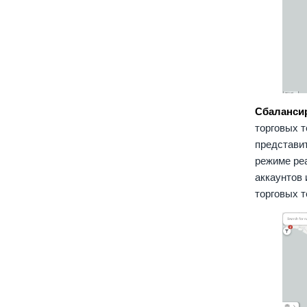
Сбаланси
торговых т
представи
режиме реа
аккаунтов 
торговых т