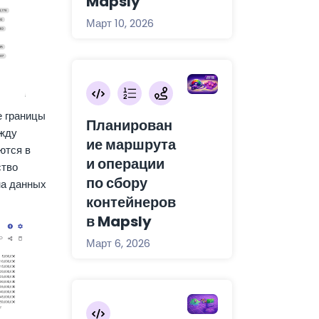
Mapsly
Март 10, 2026
 границы
Планирован
ежду
ие маршрута
ются в
и операции
ство
по сбору
на данных
контейнеров
в Mapsly
Март 6, 2026