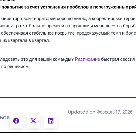
 покрытие за счет устранения пробелов и перегруженных ра
ояние торговой территории хорошо видно, а корректировки терр
оманды тратят больше времени на продажи и меньше — на борьб
, обеспечивая стабильное покрытие, предсказуемый темп и бол
 из квартала в квартал.
следовать это для вашей команды?
Расписание
быстрая сессия
 по решениям.
Updated on Февраль 17, 2026
ЬСЯ