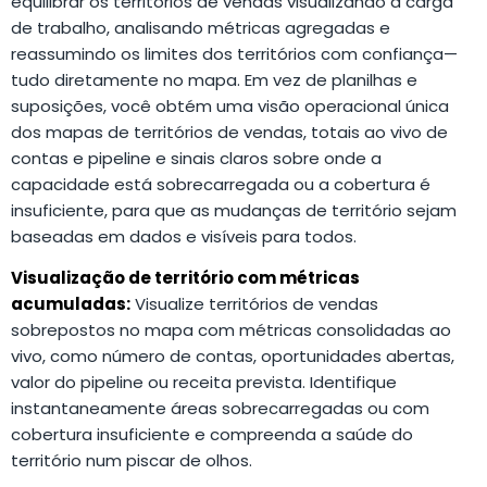
equilibrar os territórios de vendas visualizando a carga
de trabalho, analisando métricas agregadas e
reassumindo os limites dos territórios com confiança—
tudo diretamente no mapa. Em vez de planilhas e
suposições, você obtém uma visão operacional única
dos mapas de territórios de vendas, totais ao vivo de
contas e pipeline e sinais claros sobre onde a
capacidade está sobrecarregada ou a cobertura é
insuficiente, para que as mudanças de território sejam
baseadas em dados e visíveis para todos.
Visualização de território com métricas
acumuladas:
Visualize territórios de vendas
sobrepostos no mapa com métricas consolidadas ao
vivo, como número de contas, oportunidades abertas,
valor do pipeline ou receita prevista. Identifique
instantaneamente áreas sobrecarregadas ou com
cobertura insuficiente e compreenda a saúde do
território num piscar de olhos.