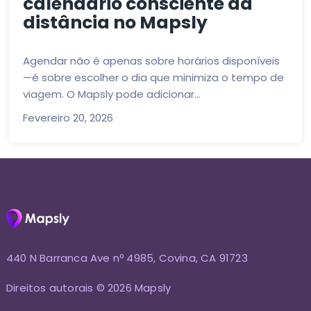
calendário consciente da
distância no Mapsly
Agendar não é apenas sobre horários disponíveis
—é sobre escolher o dia que minimiza o tempo de
viagem. O Mapsly pode adicionar...
Fevereiro 20, 2026
440 N Barranca Ave nº 4985, Covina, CA 91723
Direitos autorais © 2026 Mapsly