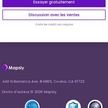
Essayer gratuitement
Discussion avec les Ventes
Carte de crédit non requise
440 N Barranca Ave #4985, Covina, CA 91723
Droits d'auteur © 2026 Mapsly