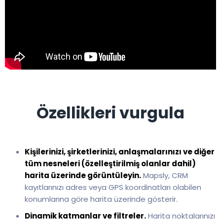
Özellikleri vurgula
Kişilerinizi, şirketlerinizi, anlaşmalarınızı ve diğer
tüm nesneleri (özelleştirilmiş olanlar dahil)
harita üzerinde görüntüleyin.
Mapsly, CRM
kayıtlarınızı adres veya GPS koordinatları olabilen
konumlarına göre harita üzerinde gösterir.
Dinamik katmanlar ve filtreler.
Harita noktalarınızı