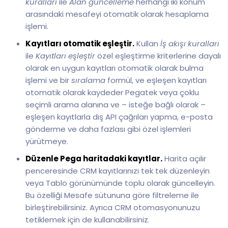
kuralları
ile
Alan güncelleme
herhangi iki konum
arasındaki mesafeyi otomatik olarak hesaplama
işlemi.
Kayıtları otomatik eşleştir.
Kullan
İş akışı kuralları
ile
Kayıtları eşleştir
özel eşleştirme kriterlerine dayalı
olarak en uygun kayıtları otomatik olarak bulma
işlemi ve bir
sıralama
formül, ve eşleşen kayıtları
otomatik olarak kaydeder Pegatek veya çoklu
seçimli arama alanına ve – isteğe bağlı olarak –
eşleşen kayıtlarla dış API çağrıları yapma, e-posta
gönderme ve daha fazlası gibi özel işlemleri
yürütmeye.
Düzenle Pega haritadaki kayıtlar.
Harita açılır
penceresinde CRM kayıtlarınızı tek tek düzenleyin
veya Tablo görünümünde toplu olarak güncelleyin.
Bu özelliği Mesafe sütununa göre filtreleme ile
birleştirebilirsiniz. Ayrıca CRM otomasyonunuzu
tetiklemek için de kullanabilirsiniz.