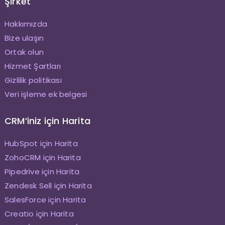
Şirket
Hakkımızda
Bize ulaşın
Ortak olun
Hizmet Şartları
Gizlilik politikası
Veri işleme ek belgesi
CRM’iniz için Harita
HubSpot için Harita
ZohoCRM için Harita
Pipedrive için Harita
Zendesk Sell için Harita
SalesForce için Harita
Creatio için Harita