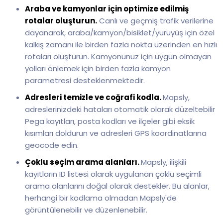
Araba ve kamyonlar için optimize edilmiş
rotalar oluşturun.
Canlı ve geçmiş trafik verilerine
dayanarak, araba/kamyon/bisiklet/yürüyüş için özel
kalkış zamanı ile birden fazla nokta üzerinden en hızlı
rotaları oluşturun. Kamyonunuz için uygun olmayan
yolları önlemek için birden fazla kamyon
parametresi desteklenmektedir.
Adresleri temizle ve coğrafi kodla.
Mapsly,
adreslerinizdeki hataları otomatik olarak düzeltebilir
Pega kayıtları, posta kodları ve ilçeler gibi eksik
kısımları doldurun ve adresleri GPS koordinatlarına
geocode edin.
Çoklu seçim arama alanları.
Mapsly, ilişkili
kayıtların ID listesi olarak uygulanan çoklu seçimli
arama alanlarını doğal olarak destekler. Bu alanlar,
herhangi bir kodlama olmadan Mapsly'de
görüntülenebilir ve düzenlenebilir.