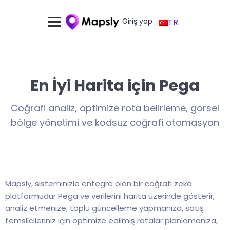
Giriş yap
TR
En İyi Harita için Pega
Coğrafi analiz, optimize rota belirleme, görsel
bölge yönetimi ve kodsuz coğrafi otomasyon
Mapsly, sisteminizle entegre olan bir coğrafi zeka
platformudur Pega ve verilerini harita üzerinde gösterir,
analiz etmenize, toplu güncelleme yapmanıza, satış
temsilcileriniz için optimize edilmiş rotalar planlamanıza,