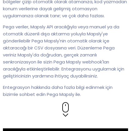
bölgeler çizip otomatik olarak atamanıza, kod yazmadan
konum verilerine dayalı gelişmiş otomasyon
uygulamanıza olanak tanır; ve çok daha fazlası.
Pega veriler, Mapsly API aracılığıyla veya manuel ya da
otomatik düzenli dışa aktarma yoluyla Mapsly'ye
gönderilebilir Pega Mapsly'nin otomatik olarak içe
aktaracağı bir CSV dosyasına veri. Düzenleme Pega
veriniz Mapsly'da doğrudan, gerçek zamanlı
senkronizasyon ile sizin Pega Mapsly webhook'ları
aracılığıyla etkinleştirilebilir. Entegrasyonu uygulamak için
geliştiricinizin yardımına ihtiyaç duyabilirsiniz.
Entegrasyon hakkında daha fazla bilgi edinmek için
bizimle sohbet edin Pega Mapsly ile.