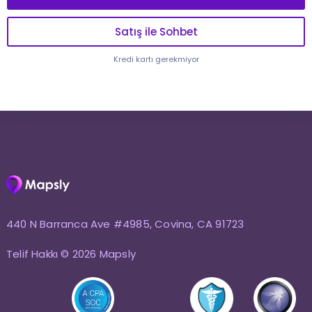
Satış ile Sohbet
Kredi kartı gerekmiyor
440 N Barranca Ave #4985, Covina, CA 91723
Telif Hakkı © 2026 Mapsly