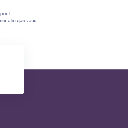
 peut
ier afin que vous