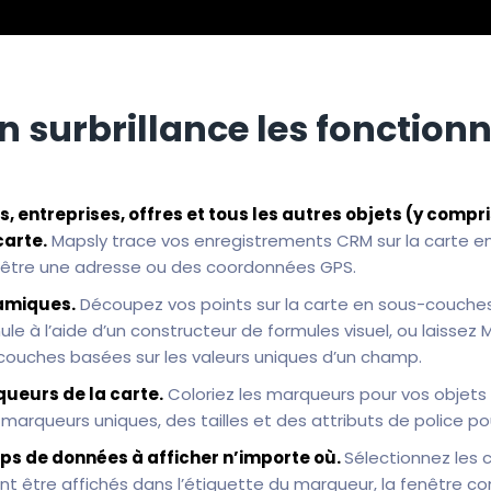
n surbrillance les fonctionn
, entreprises, offres et tous les autres objets (y compri
carte.
Mapsly trace vos enregistrements CRM sur la carte en
être une adresse ou des coordonnées GPS.
namiques.
Découpez vos points sur la carte en sous-couches
mule à l’aide d’un constructeur de formules visuel, ou laissez
uches basées sur les valeurs uniques d’un champ.
queurs de la carte.
Coloriez les marqueurs pour vos objets 
marqueurs uniques, des tailles et des attributs de police pou
ps de données à afficher n’importe où.
Sélectionnez les 
nt être affichés dans l’étiquette du marqueur, la fenêtre con