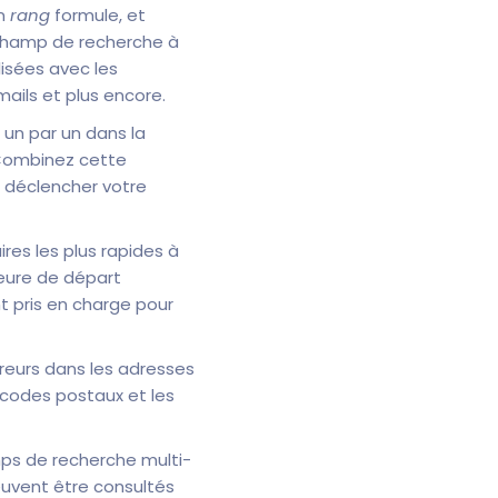
un
rang
formule, et
champ de recherche à
isées avec les
ils et plus encore.
un par un dans la
 Combinez cette
r déclencher votre
ires les plus rapides à
heure de départ
 pris en charge pour
reurs dans les adresses
codes postaux et les
ps de recherche multi-
uvent être consultés