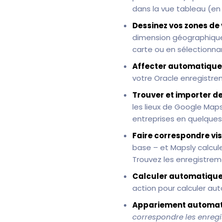
dans la vue tableau (en 
Dessinez vos zones de 
dimension géographique 
carte ou en sélectionna
Affecter automatiquem
votre Oracle enregistrem
Trouver et importer d
les lieux de Google Map
entreprises en quelques 
Faire correspondre vi
base – et Mapsly calcule
Trouvez les enregistrem
Calculer automatique
action pour calculer a
Appariement automati
correspondre les enreg