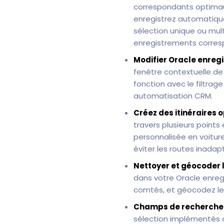
correspondants optimau
enregistrez automatiqu
sélection unique ou mul
enregistrements corres
Modifier Oracle enregi
fenêtre contextuelle de
fonction avec le filtrag
automatisation CRM.
Créez des itinéraires 
travers plusieurs points
personnalisée en voitur
éviter les routes inada
Nettoyer et géocoder 
dans votre Oracle enre
comtés, et géocodez le
Champs de recherche 
sélection implémentés c