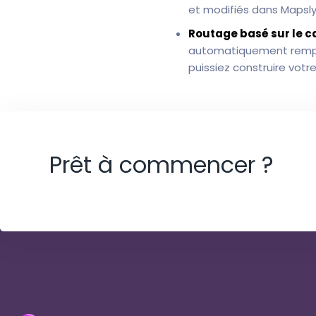
et modifiés dans Mapsl
Routage basé sur le ca
automatiquement remplir
puissiez construire votr
Prêt à commencer ?