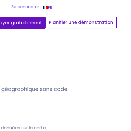
Se connecter
FR
ayer gratuitement
Planifier une démonstration
on géographique sans code
 données sur la carte,