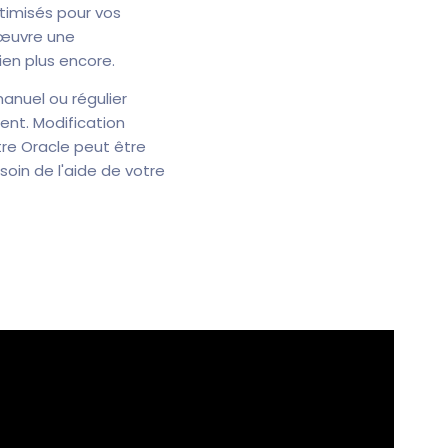
ptimisés pour vos
 œuvre une
ien plus encore.
manuel ou régulier
nt. Modification
re Oracle peut être
soin de l'aide de votre