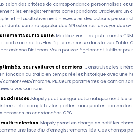
x selon des critères de correspondance personnalisés et 
ement les enregistrements correspondants Oraclevers un 
tiple, et – facultativement – exécuter des actions personnal
pondants comme appeler des API externes, envoyer des e-ma
strements sur la carte.
Modifiez vos enregistrements CRM 
 la carte ou mettez-les à jour en masse dans la vue Table.
e par colonne Distance. Vous pouvez également l'utiliser pou
optimisés, pour voitures et camions.
Construisez les itinéra
 en fonction du trafic en temps réel et historique avec une 
e/camion/vélo/marche. Plusieurs paramètres de camion sont
ptées à vos camions.
les adresses.
Mapsly peut corriger automatiquement les er
gistrements, complétez les parties manquantes comme les 
s adresses en coordonnées GPS.
multi-sélection.
Mapsly prend en charge en natif les cham
omme une liste d'ID d'enregistrements liés. Ces champs pe