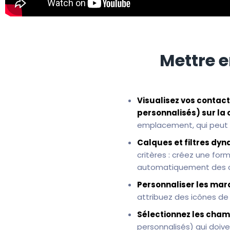
Mettre e
Visualisez vos contacts
personnalisés) sur la 
emplacement, qui peut 
Calques et filtres dy
critères : créez une for
automatiquement des co
Personnaliser les mar
attribuez des icônes de 
Sélectionnez les cham
personnalisés) qui doive