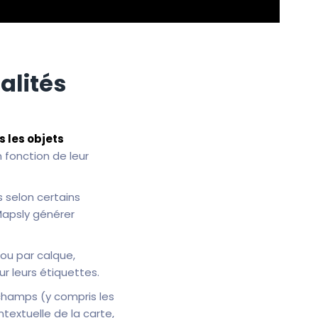
alités
s les objets
 fonction de leur
 selon certains
 Mapsly générer
ou par calque,
r leurs étiquettes.
champs (y compris les
textuelle de la carte,