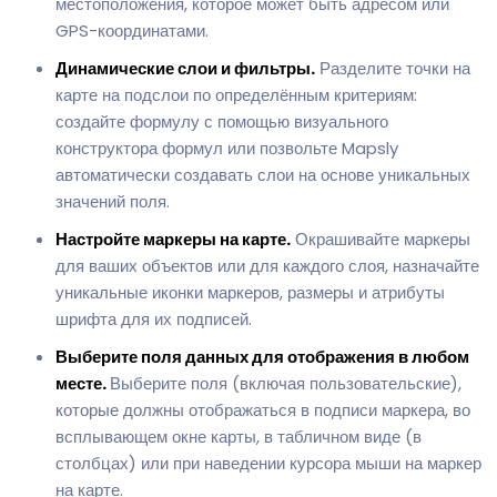
местоположения, которое может быть адресом или
GPS-координатами.
Динамические слои и фильтры.
Разделите точки на
карте на подслои по определённым критериям:
создайте формулу с помощью визуального
конструктора формул или позвольте Mapsly
автоматически создавать слои на основе уникальных
значений поля.
Настройте маркеры на карте.
Окрашивайте маркеры
для ваших объектов или для каждого слоя, назначайте
уникальные иконки маркеров, размеры и атрибуты
шрифта для их подписей.
Выберите поля данных для отображения в любом
месте.
Выберите поля (включая пользовательские),
которые должны отображаться в подписи маркера, во
всплывающем окне карты, в табличном виде (в
столбцах) или при наведении курсора мыши на маркер
на карте.