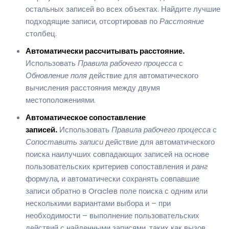
остальных записей во всех объектах. Найдите лучшие
подходящие записи, отсортировав по
Расстояние
столбец.
Автоматически рассчитывать расстояние.
Использовать
Правила рабочего процесса
с
Обновление поля
действие для автоматического
вычисления расстояния между двумя
местоположениями.
Автоматическое сопоставление
записей.
Использовать
Правила рабочего процесса
с
Сопоставить записи
действие для автоматического
поиска наилучших совпадающих записей на основе
пользовательских критериев сопоставления и
ранг
формула, и автоматически сохранять совпавшие
записи обратно в Oracleв поле поиска с одним или
несколькими вариантами выбора и – при
необходимости – выполнение пользовательских
действий с найденными записями, таких как вызов