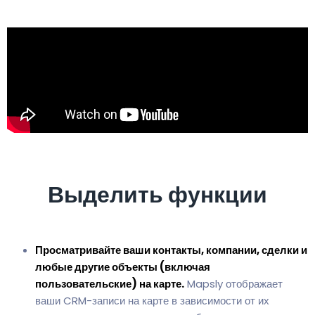
Выделить функции
Просматривайте ваши контакты, компании, сделки и
любые другие объекты (включая
пользовательские) на карте.
Mapsly отображает
ваши CRM-записи на карте в зависимости от их