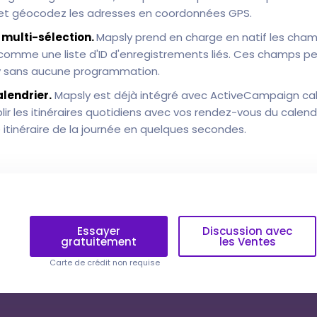
 et géocodez les adresses en coordonnées GPS.
multi-sélection.
Mapsly prend en charge en natif les cham
omme une liste d'ID d'enregistrements liés. Ces champs pe
y sans aucune programmation.
lendrier.
Mapsly est déjà intégré avec ActiveCampaign cal
 les itinéraires quotidiens avec vos rendez-vous du calendr
e itinéraire de la journée en quelques secondes.
Essayer
Discussion avec
gratuitement
les Ventes
Carte de crédit non requise