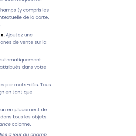
champs (y compris les
textuelle de la carte,
.
x.
Ajoutez une
zones de vente sur la
t automatiquement
 attribués dans votre
es par mots-clés. Tous
gn en tant que
 un emplacement de
dans tous les objets.
tance
colonne.
ise à jour du champ