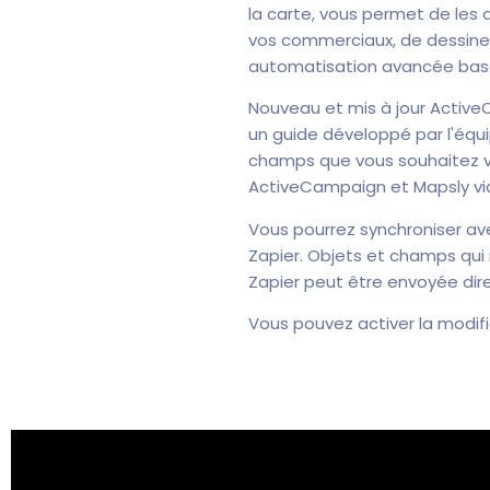
la carte, vous permet de les a
vos commerciaux, de dessiner
automatisation avancée basée 
Nouveau et mis à jour Active
un guide développé par l'équ
champs que vous souhaitez voi
ActiveCampaign et Mapsly vi
Vous pourrez synchroniser av
Zapier. Objets et champs qui
Zapier peut être envoyée dire
Vous pouvez activer la modif