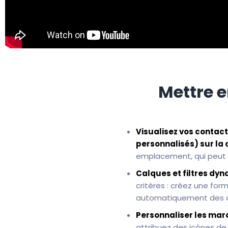
Mettre e
Visualisez vos contacts
personnalisés) sur la 
emplacement, qui peut 
Calques et filtres dy
critères : créez une for
automatiquement des co
Personnaliser les mar
attribuez des icônes de 