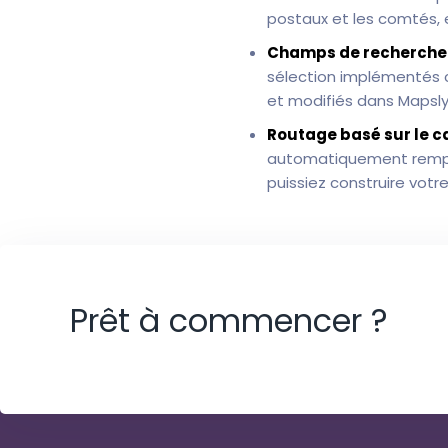
postaux et les comtés,
Champs de recherche 
sélection implémentés c
et modifiés dans Mapsl
Routage basé sur le ca
automatiquement remplir
puissiez construire votr
Prêt à commencer ?