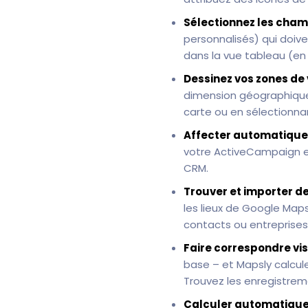
Sélectionnez les cham
personnalisés) qui doive
dans la vue tableau (en 
Dessinez vos zones de 
dimension géographique 
carte ou en sélectionna
Affecter automatiquem
votre ActiveCampaign enr
CRM.
Trouver et importer d
les lieux de Google Map
contacts ou entreprises 
Faire correspondre vi
base – et Mapsly calcule
Trouvez les enregistrem
Calculer automatique