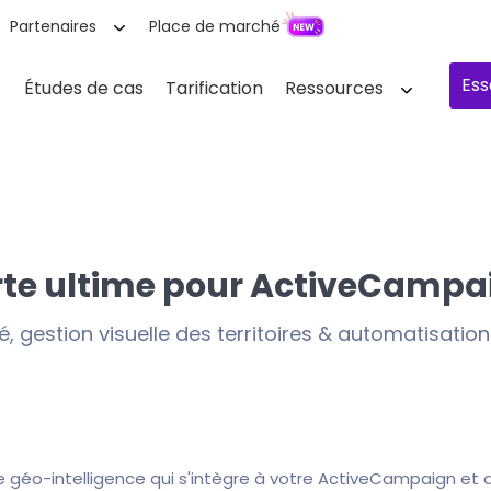
Partenaires
Place de marché
Ess
Études de cas
Tarification
Ressources
rte ultime pour ActiveCampa
, gestion visuelle des territoires & automatisati
 géo-intelligence qui s'intègre à votre ActiveCampaign et 