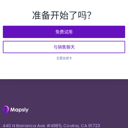
准备开始了吗？
免费试用
与销售聊天
无需信用卡
440 N Barranca Ave #4985, Covina, CA 91723