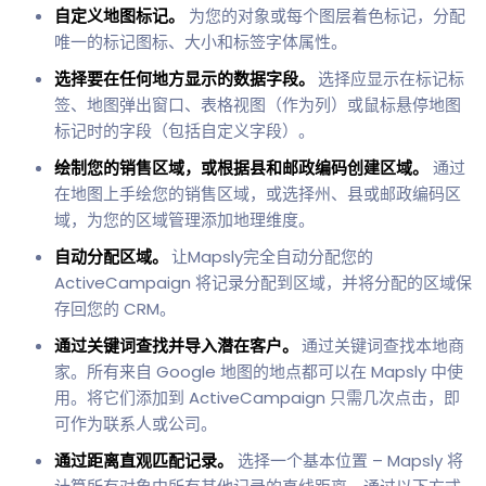
自定义地图标记。
为您的对象或每个图层着色标记，分配
唯一的标记图标、大小和标签字体属性。
选择要在任何地方显示的数据字段。
选择应显示在标记标
签、地图弹出窗口、表格视图（作为列）或鼠标悬停地图
标记时的字段（包括自定义字段）。
绘制您的销售区域，或根据县和邮政编码创建区域。
通过
在地图上手绘您的销售区域，或选择州、县或邮政编码区
域，为您的区域管理添加地理维度。
自动分配区域。
让Mapsly完全自动分配您的
ActiveCampaign 将记录分配到区域，并将分配的区域保
存回您的 CRM。
通过关键词查找并导入潜在客户。
通过关键词查找本地商
家。所有来自 Google 地图的地点都可以在 Mapsly 中使
用。将它们添加到 ActiveCampaign 只需几次点击，即
可作为联系人或公司。
通过距离直观匹配记录。
选择一个基本位置 – Mapsly 将