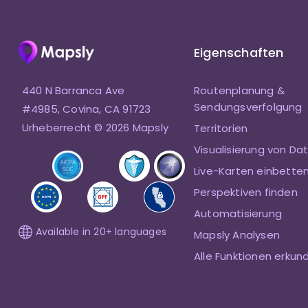
Eigenschaften
440 N Barranca Ave
Routenplanung &
Sendungsverfolgung
#4985, Covina, CA 91723
Urheberrecht © 2026 Mapsly
Territorien
Visualisierung von Da
Live-Karten einbette
Perspektiven finden
Automatisierung
Available in 20+ languages
Mapsly Analysen
Alle Funktionen erkun