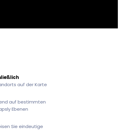
ließlich
andorts auf der Karte
erend auf bestimmten
Mapsly Ebenen
isen Sie eindeutige