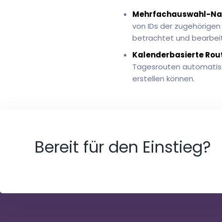
Mehrfachauswahl-Nac
von IDs der zugehörigen
betrachtet und bearbei
Kalenderbasierte Rou
Tagesrouten automatisch
erstellen können.
Bereit für den Einstieg?