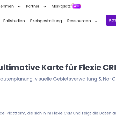
nehmen
Partner
Marktplatz
Kos
Fallstudien
Preisgestaltung
Ressourcen
ultimative Karte für Flexie C
Routenplanung, visuelle Gebietsverwaltung & No
ce-Plattform, die sich in Ihr Flexie CRM und zeigt die Daten a