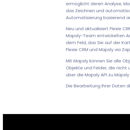
ermöglicht deren Analyse, Mas
das Zeichnen und automatisch
Automatisierung basierend a
Neu und aktualisiert Flexie 
Mapsly-Team entwickelten Anl
dem Feld, das Sie auf der Ka
Flexie CRM und Mapsly via Za
Mit Mapsly können Sie alle Ob
Objekte und Felder, die nicht
über die Mapsly API zu Mapsl
Die Bearbeitung Ihrer Daten d