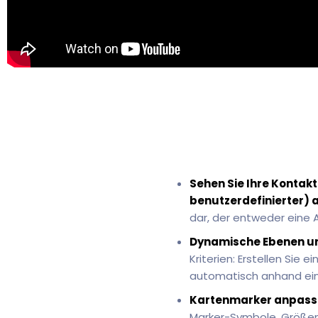
Sehen Sie Ihre Kontakt
benutzerdefinierter) a
dar, der entweder eine 
Dynamische Ebenen und
Kriterien: Erstellen Sie
automatisch anhand ein
Kartenmarker anpass
Marker-Symbole, Größen 