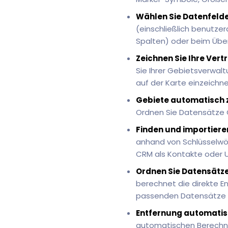
Wählen Sie Datenfelder
(einschließlich benutzer
Spalten) oder beim Über
Zeichnen Sie Ihre Vert
Sie Ihrer Gebietsverwal
auf der Karte einzeichn
Gebiete automatisch 
Ordnen Sie Datensätze 
Finden und importiere
anhand von Schlüsselwört
CRM als Kontakte oder U
Ordnen Sie Datensätze
berechnet die direkte E
passenden Datensätze 
Entfernung automatis
automatischen Berechnu