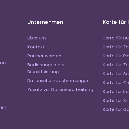
Unternehmen
Karte für 
Über uns
Karte für H
Kontakt
Karte für 
Partner werden
Karte für Pi
ten
Bedingungen der
Karte für Ze
n
Dienstleistung
Karte für S
Datenschutzbestimmungen
Karte für Cr
Zusatz zur Datenverarbeitung
Karte für Ke
Karte für S
den
Karte für G