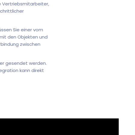
 Vertriebsmitarbeiter,
rittlicher
üssen Sie einer vom
mit den Objekten und
erbindung zwischen
pier gesendet werden.
egration kann direkt