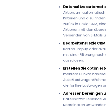
Datensätze automatis
Aktion, um automatisch
Kriterien und a zu finde
zurück in Flexie CRM, e
Aktionen mit den überei
Versenden von E-Mails 
Bearbeiten Flexie CRM
Karten-Popup oder aktua
mit einer Filterung nac
auszulösen.
Erstellen Sie optimier
mehrere Punkte basieren
Auto/Lastwagen/Fahrrad
die für Ihre Lastwagen u
Adressen bereinigen 
Datensätze: Fehlende A
Koordinaten umwandeln