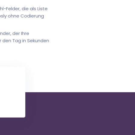
-Felder, die als Liste
psly ohne Codierung
nder, der Ihre
ür den Tag in Sekunden