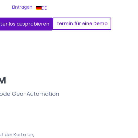
Eintragen
DE
tenlos ausprobieren
Termin für eine Demo
RM
-Code Geo-Automation
uf der Karte an,