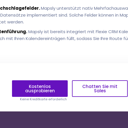
hschlagefelder.
Mapsly unterstützt nativ Mehrfachauswahl
 Datensätze implementiert sind. Solche Felder können in Ma
tet werden.
tenführung.
Mapsly ist bereits integriert mit Flexie CRM Kale
 mit Ihren Kalendereinträgen füllt, sodass Sie Ihre Route f
Kostenlos
Chatten Sie mit
ausprobieren
Sales
Keine Kreditkarte erforderlich