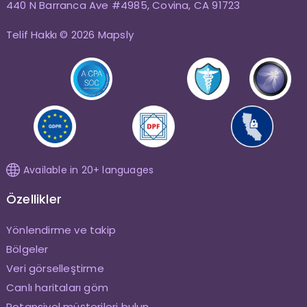
440 N Barranca Ave #4985, Covina, CA 91723
Telif Hakkı © 2026 Mapsly
Available in 20+ languages
Özellikler
Yönlendirme ve takip
Bölgeler
Veri görselleştirme
Canlı haritaları göm
Potansiyel müşterileri bulun