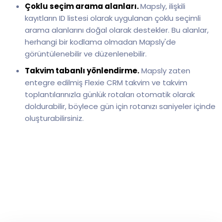
Çoklu seçim arama alanları.
Mapsly, ilişkili
kayıtların ID listesi olarak uygulanan çoklu seçimli
arama alanlarını doğal olarak destekler. Bu alanlar,
herhangi bir kodlama olmadan Mapsly'de
görüntülenebilir ve düzenlenebilir.
Takvim tabanlı yönlendirme.
Mapsly zaten
entegre edilmiş Flexie CRM takvim ve takvim
toplantılarınızla günlük rotaları otomatik olarak
doldurabilir, böylece gün için rotanızı saniyeler içinde
oluşturabilirsiniz.