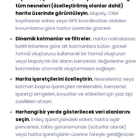
tüm nesneleri (özelleştirilmiş olanlar dahil)
harita üzerinde görüntüleyin.
Mapsly, CRM
kayıtlarınızı adres veya GPS koordinatları olabilen
konumlarına göre harita üzerinde gösterir.
Dinamik katmanlar ve filtreler.
Harita noktalarınızı
belirli kriterlere göre alt katmanlara bölün: görsel
formül oluşturucu kullanarak bir formül oluşturun
veya Mapsly’nin bir alanın benzersiz değerlerine göre
katmanları otomatik oluşturmasını sağlayın.
Harita işaretçilerini özelleştirin.
Nesneleriniz veya
katman başına işaretçileri renklendirin, benzersiz
işaretçi simgeleri, boyutları ve etiketleri için yazı tipi
özellikleri atayın.
Herhangi bir yerde gösterilecek veri alanlarını
seçin.
İmleç işaretçisindeki etiket, harita açılır
penceresi, tablo görünümünde (sütunlar olarak)
veya harita işaretçisinin üzerine fareyle geldiğinizde